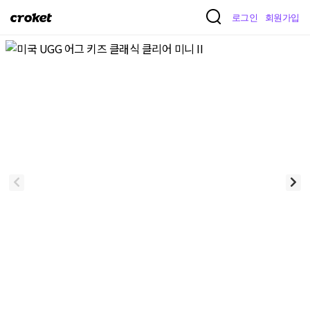
크
로그인
회원가입
로
켓