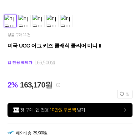
상품 구매 11건
미국 UGG 어그 키즈 클래식 클리어 미니 II
166,500원
앱 전용 혜택가
2%
163,170원
찜
첫 구매, 앱 전용
10만원 쿠폰팩
받기
해외배송
39,900원