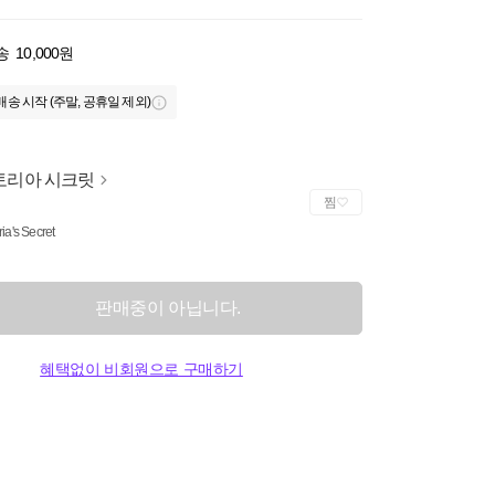
송
10,000원
배송 시작 (주말, 공휴일 제외)
토리아 시크릿
찜
ria's Secret
판매중이 아닙니다.
혜택없이 비회원으로 구매하기