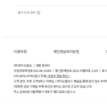
셀러 상세 정보
이용약관
개인정보처리방침
(주)와이오엘오 ㅣ 대표 황유미
사업자등록번호
610-86-34204
ㅣ 통신판매번호 2019-서울마포-1239 ㅣ 호
070-8676-8799 (발신 전용)
사업자 정보 확인 >
고객 문의: 우측 고객센터 / 이메일 / 카카오플러스 채널을 통해 문의 접수 부
(정확한 상담 기록을 위해 유선상 문의는 접수받고 있지 않습니다)
주소 [
04004
] 서울특별시 마포구 월드컵로10길
5-6