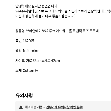
안녕하세요 실시간 런던입니다
V&A뮤지엄의 굿즈로 루크 에드워드 홀의 일러스트가 인상적인 에코백
여름에 상큼하게 들기 너무 좋을거같습니다:)
상품명: 브이앤에이 V&A 루크 에드워드 홀 로맨틱 로즈 토트백
품번: 162905
색상: Multicolor
사이즈: 가로 35cm x 세로 42cm
소재: Cotton 등
해외배송 제품의
관부가세 유의사항 확인 필수!