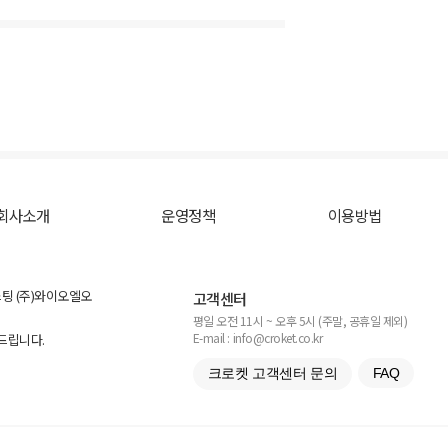
회사소개
운영정책
이용방법
스팅 (주)와이오엘오
고객센터
평일 오전 11시 ~ 오후 5시 (주말, 공휴일 제외)
E-mail : info@croket.co.kr
탁드립니다.
크로켓 고객센터 문의
FAQ