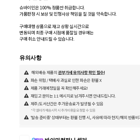
슈바이민은 100% 정품만 취급합니다.
가품판정 시 보상 및 민형사상 책임을 질 것을 약속합니다.
구매대행 상품으로 재고 상황 실시간으로
변동되며 최종 구매 시점에 품절일 경우에는
구매 취소 안내드릴 수 있습니다.
해외배송 제품의
관부가세 유의사항 확인 필수!
파손 위험 / 택배사 과실로 인한 파손은 환불 X
제품 거래예정일을 꼭 확인해주세요!
재입고 문의는 1:1 메시지로 남겨주시면 안내드립니다.
제주/도서산간은 추가운송료가 발생될 수 있음
*각 셀러가 배송시작 시 추가비용을 요청할 수 있음
'발송 준비중' 상태부터는 환불 진행 시, 사유에 따라 현지/해외 반품비