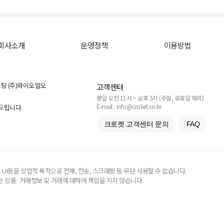
회사소개
운영정책
이용방법
스팅 (주)와이오엘오
고객센터
평일 오전 11시 ~ 오후 5시 (주말, 공휴일 제외)
E-mail : info@croket.co.kr
탁드립니다.
크로켓 고객센터 문의
FAQ
UI등을 상업적 목적으로 전재, 전송, 스크래핑 등 무단 사용할 수 없습니다.
 상품·거래정보 및 거래에 대하여 책임을 지지 않습니다.