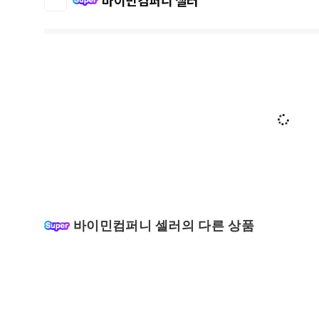
바이민컴퍼니 셀러
바이민컴퍼니 셀러의 다른 상품