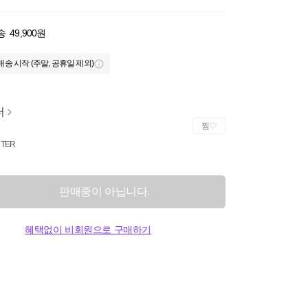
송
49,900원
배송 시작 (주말, 공휴일 제외)
터
찜
TER
판매중이 아닙니다.
혜택없이 비회원으로 구매하기