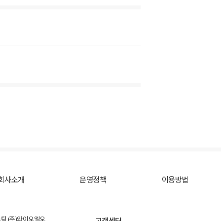
회사소개
운영정책
이용방법
스팅 (주)와이오엘오
고객센터