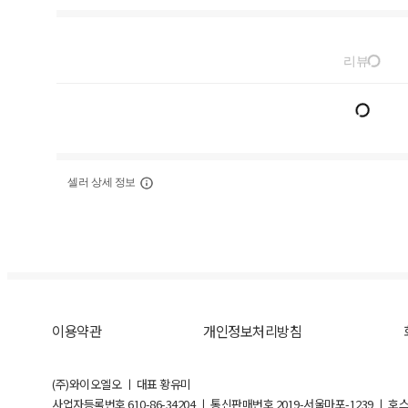
리뷰
셀러 상세 정보
이용약관
개인정보처리방침
(주)와이오엘오 ㅣ 대표 황유미
사업자등록번호
610-86-34204
ㅣ 통신판매번호 2019-서울마포-1239 ㅣ 호