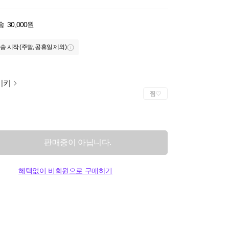
송
30,000원
송 시작 (주말, 공휴일 제외)
이키
찜
판매중이 아닙니다.
혜택없이 비회원으로 구매하기