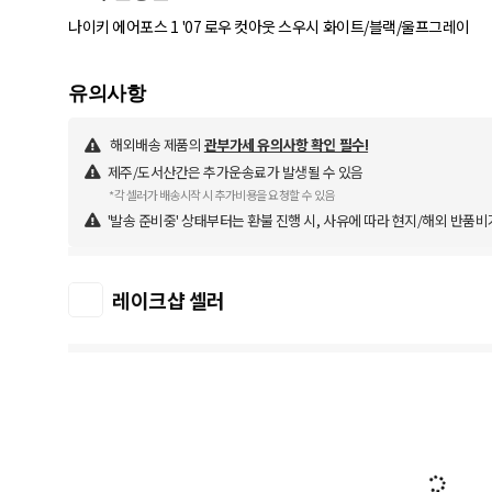
나이키 에어포스 1 '07 로우 컷아웃 스우시 화이트/블랙/울프그레이
해외배송 제품의
관부가세 유의사항 확인 필수!
제주/도서산간은 추가운송료가 발생될 수 있음
*각 셀러가 배송시작 시 추가비용을 요청할 수 있음
'발송 준비중' 상태부터는 환불 진행 시, 사유에 따라 현지/해외 반품비
레이크샵 셀러