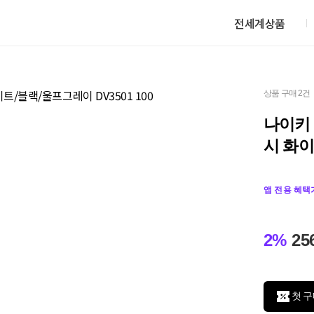
전세계상품
상품 구매 2건
나이키 
시 화이
앱 전용 혜택
2%
25
첫 구