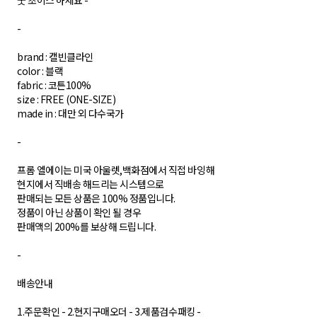
굿 초이스 하세요 -
-
brand : 캘빈클라인
color : 블랙
fabric : 코튼100%
size : FREE (ONE-SIZE)
made in : 대만 외 다수국가
-
프롬 엘에이는 미국 아울렛,백화점에서 직접 바잉해
현지에서 직배송 해드리는 시스템으로
판매되는 모든 상품은 100% 정품입니다.
정품이 아닌 상품이 확인 될 경우
판매액의 200%를 보상해 드립니다.
-
배송안내
1.주문확인 - 2.현지구매오더 - 3.제품검수패킹 -