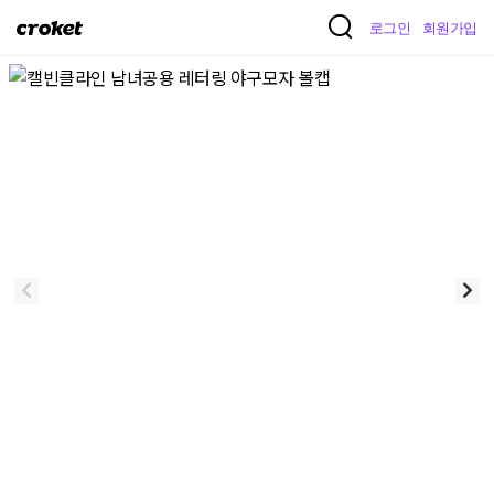
크
로그인
회원가입
로
켓