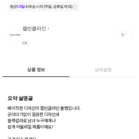
평균
14일
내 배송 시작 (주말, 공휴일 제외)
캘빈클라인
찜
CK
상품 정보
상세설명
베이직한 디자인의 캘빈클라인 볼캡입니다.
군더더기없이 깔끔한 디자인과
블랙컬러로 남녀 누구에게나
쉽게 어울려질 제품이예요!