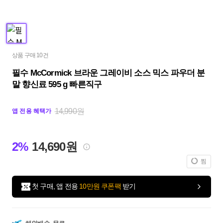
상품 구매 10건
필수 McCormick 브라운 그레이비 소스 믹스 파우더 분
말 향신료 595 g 빠른직구
14,990원
앱 전용 혜택가
2%
14,690원
찜
첫 구매, 앱 전용
10만원 쿠폰팩
받기