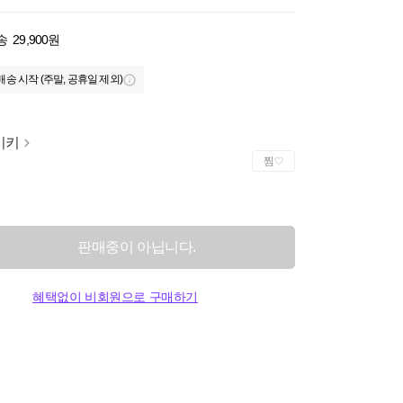
송
29,900원
배송 시작 (주말, 공휴일 제외)
이키
찜
판매중이 아닙니다.
혜택없이 비회원으로 구매하기