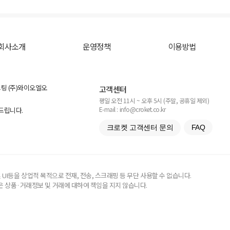
회사소개
운영정책
이용방법
스팅 (주)와이오엘오
고객센터
평일 오전 11시 ~ 오후 5시 (주말, 공휴일 제외)
E-mail : info@croket.co.kr
탁드립니다.
크로켓 고객센터 문의
FAQ
UI등을 상업적 목적으로 전재, 전송, 스크래핑 등 무단 사용할 수 없습니다.
 상품·거래정보 및 거래에 대하여 책임을 지지 않습니다.