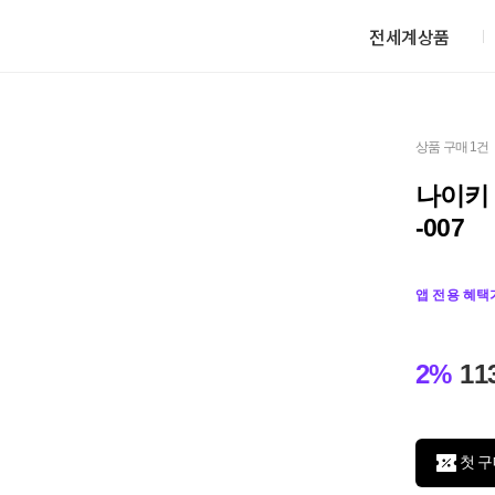
전세계상품
상품 구매 1건
나이키 
-007
앱 전용 혜택
2%
11
첫 구