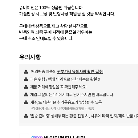
슈바이민은 100% 정품만 취급합니다.
가품판정 시 보상 및 민형사상 책임을 질 것을 약속합니다.
구매대행 상품으로 재고 상황 실시간으로
변동되며 최종 구매 시점에 품절일 경우에는
구매 취소 안내드릴 수 있습니다.
해외배송 제품의
관부가세 유의사항 확인 필수!
파손 위험 / 택배사 과실로 인한 파손은 환불 X
제품 거래예정일을 꼭 확인해주세요!
재입고 문의는 1:1 메시지로 남겨주시면 안내드립니다.
제주/도서산간은 추가운송료가 발생될 수 있음
*각 셀러가 배송시작 시 추가비용을 요청할 수 있음
'발송 준비중' 상태부터는 환불 진행 시, 사유에 따라 현지/해외 반품비