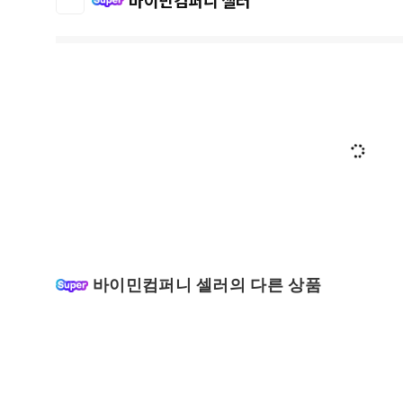
바이민컴퍼니 셀러
바이민컴퍼니 셀러의 다른 상품