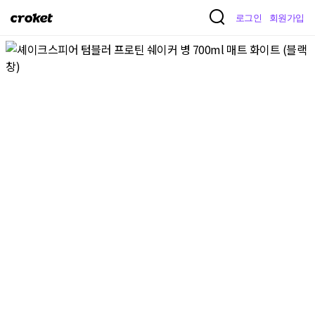
크
로그인
회원가입
로
켓