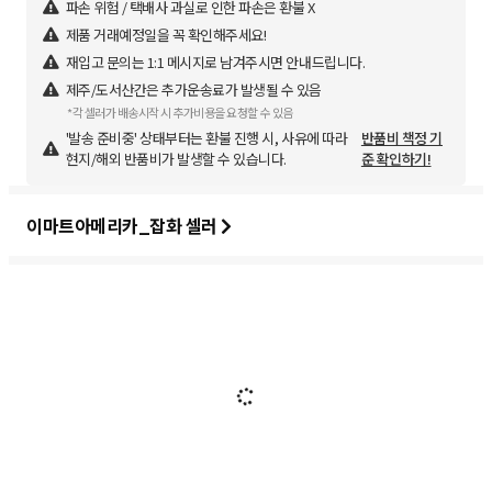
파손 위험 / 택배사 과실로 인한 파손은 환불 X
제품 거래예정일을 꼭 확인해주세요!
재입고 문의는 1:1 메시지로 남겨주시면 안내드립니다.
제주/도서산간은 추가운송료가 발생될 수 있음
*각 셀러가 배송시작 시 추가비용을 요청할 수 있음
'발송 준비중' 상태부터는 환불 진행 시, 사유에 따라
반품비 책정 기
현지/해외 반품비가 발생할 수 있습니다.
준 확인하기!
이마트아메리카_잡화 셀러