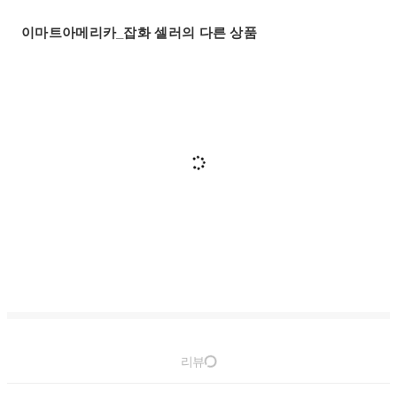
이마트아메리카_잡화 셀러의 다른 상품
리뷰