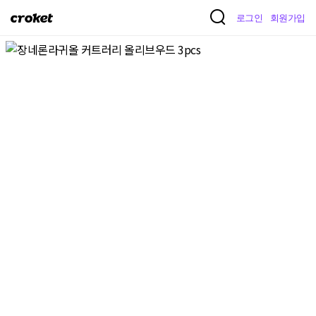
크
로그인
회원가입
로
켓