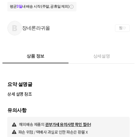
평균
3일
내 배송 시작 (주말, 공휴일 제외)
장네론라귀올
찜
상품 정보
상세설명
상세 설명 참조
해외배송 제품의
관부가세 유의사항 확인 필수!
파손 위험 / 택배사 과실로 인한 파손은 환불 X