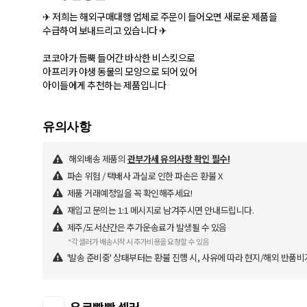
✈ 저희는 해외구매대행 업체로 주문이 들어오면 새로운 제품을
수급하여 보내드리고 있습니다 ✈
코코아가 듬뿍 들어간 바삭한 비스킷으로
아프리카 야생 동물의 모양으로 되어 있어
아이들에게 추천하는 제품입니다
해외배송 제품의
관부가세 유의사항 확인 필수!
파손 위험 / 택배사 과실로 인한 파손은 환불 X
제품 거래예정일을 꼭 확인해주세요!
재입고 문의는 1:1 메시지로 남겨주시면 안내드립니다.
제주/도서산간은 추가운송료가 발생될 수 있음
*각 셀러가 배송시작 시 추가비용을 요청할 수 있음
'발송 준비중' 상태부터는 환불 진행 시, 사유에 따라 현지/해외 반품비