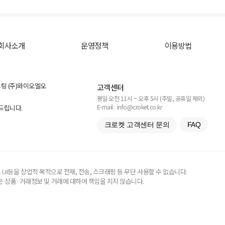
회사소개
운영정책
이용방법
스팅 (주)와이오엘오
고객센터
평일 오전 11시 ~ 오후 5시 (주말, 공휴일 제외)
E-mail : info@croket.co.kr
탁드립니다.
크로켓 고객센터 문의
FAQ
UI등을 상업적 목적으로 전재, 전송, 스크래핑 등 무단 사용할 수 없습니다.
 상품·거래정보 및 거래에 대하여 책임을 지지 않습니다.