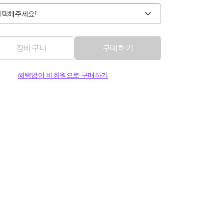
선택해주세요!
장바구니
구매하기
혜택없이 비회원으로 구매하기