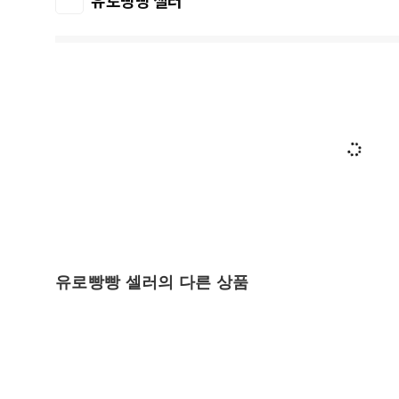
유로빵빵 셀러
유로빵빵 셀러의 다른 상품