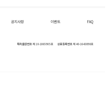
공지사항
이벤트
FAQ
특허출원번호
제 10-1865905호
상표등록번호
제 40-1643898호