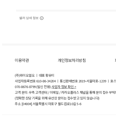
셀러 상세 정보
이용약관
개인정보처리방침
(주)와이오엘오 ㅣ 대표 황유미
사업자등록번호
610-86-34204
ㅣ 통신판매번호 2019-서울마포-1239 ㅣ 호
070-8676-8799 (발신 전용)
사업자 정보 확인 >
고객 문의: 우측 고객센터 / 이메일 / 카카오플러스 채널을 통해 문의 접수 부
(정확한 상담 기록을 위해 유선상 문의는 접수받고 있지 않습니다)
주소 [
04004
] 서울특별시 마포구 월드컵로10길
5-6