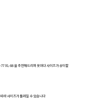
M-66 L-77 XL-88 을 추천해드리며 옷마다 사이즈가 상이할
 따라 사이즈가 틀려질 수 있습니다