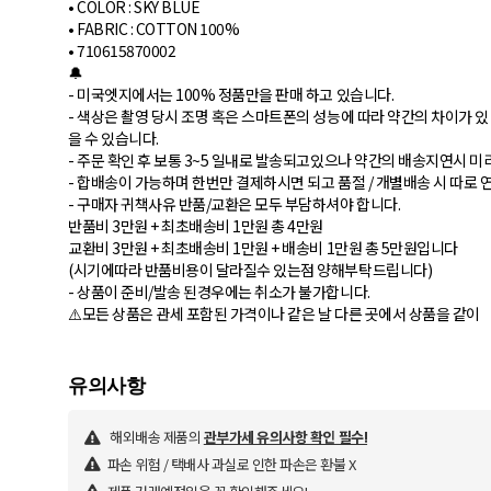
• COLOR : SKY BLUE
• FABRIC : COTTON 100%
• 710615870002
🔔
- 미국엣지에서는 100% 정품만을 판매 하고 있습니다.
- 색상은 촬영 당시 조명 혹은 스마트폰의 성능에 따라 약간의 차이가 있
을 수 있습니다.
- 주문 확인 후 보통 3~5 일내로 발송되고있으나 약간의 배송지연시 
- 합배송이 가능하며 한번만 결제하시면 되고 품절 / 개별배송 시 따로 
- 구매자 귀책사유 반품/교환은 모두 부담하셔야 합니다.
반품비 3만원 + 최초배송비 1만원 총 4만원
교환비 3만원 + 최초배송비 1만원 + 배송비 1만원 총 5만원입니다
(시기에따라 반품비용이 달라질수 있는점 양해부탁드립니다)
- 상품이 준비/발송 된경우에는 취소가 불가합니다.
⚠️모든 상품은 관세 포함된 가격이나 같은 날 다른 곳에서 상품을 같이
해외배송 제품의
관부가세 유의사항 확인 필수!
파손 위험 / 택배사 과실로 인한 파손은 환불 X