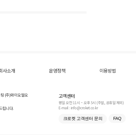
회사소개
운영정책
이용방법
스팅 (주)와이오엘오
고객센터
평일 오전 11시 ~ 오후 5시 (주말, 공휴일 제외)
E-mail : info@croket.co.kr
탁드립니다.
크로켓 고객센터 문의
FAQ