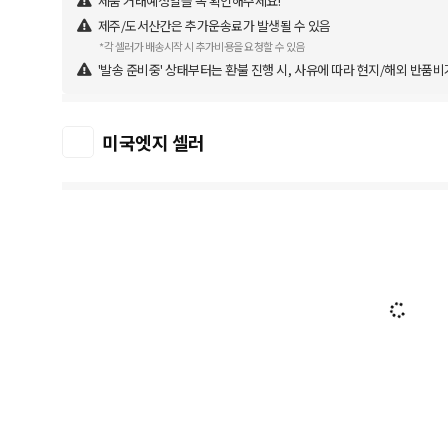
제품 거래예정일을 꼭 확인해주세요!
제주/도서산간은 추가운송료가 발생될 수 있음
*각 셀러가 배송시작 시 추가비용을 요청할 수 있음
'발송 준비중' 상태부터는 환불 진행 시, 사유에 따라 현지/해외 반품비
미국엣지 셀러