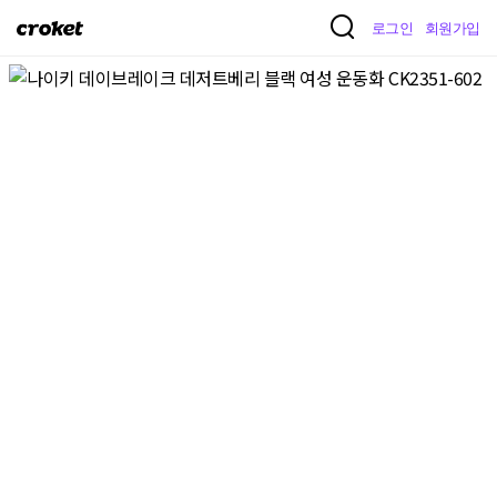
크
로그인
회원가입
로
켓