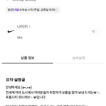
평균
14일
내 배송 시작 (주말, 공휴일 제외)
나이키
찜
Nike
상품 정보
상세설명
안녕하세요 (๑•ᴗ•๑)
전세계 여러 도시에서 여러분들의 취향저격 상품을 찾아 보내 드리는💎 ✨
프롬시티 위드러브✨ 💎입니다