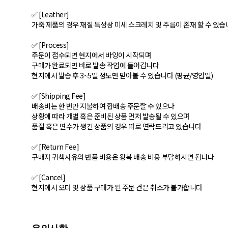
✅ [Leather]
가죽 제품의 경우 재질 특성상 미세 스크레치 및 주름이 존재 할 수 있
✅ [Process]
주문이 접수되면 현지에서 바잉이 시작되며
구매가 완료되면 바로 발송 작업에 들어갑니다
현지에서 발송 후 3~5일 정도면 받아볼 수 있습니다 (평균/영업일)
✅ [Shipping Fee]
배송비는 한 번만 지불하여 합배송 주문할 수 있으나
상황에 따라 개별 혹은 준비된 상품 먼저 발송될 수 있으며
품절 혹은 변수가 생긴 상품의 경우 따로 연락드리고 있습니다
✅ [Return Fee]
구매자 귀책사유의 반품 비용은 왕복 배송 비용 부담하시면 됩니다
✅ [Cancel]
현지에서 오더 및 상품 구매가 된 주문 건은 취소가 불가합니다