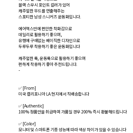
블랙 스우시 포인트 컬러가 있어
캐주얼한 무드를 연출해주는
스포티한 남성 스니커즈 운동화입니다.
에어맥스만에 편안한 착화감으로
데일리로 활용하기 좋으며,
유행에 구애없는 베이직한 디자인으로
두루두루 착용하기 좋은 운동화입니다
캐주얼한 룩, 운동룩으로 활용하기 좋으며
편하게 착용하기 좋아 추천드립니다.
-
✅ [From]
미국 캘리포니아 LA 현지에서 직배송합니다
✅ [Authentic]
100% 정품만을 취급하며 가품일 경우 200% 즉시 환불해드립니다
✅ [Color]
모니터 및 스마트폰 기종 성능에 따라 색상 차이가 있을 수 있습니다