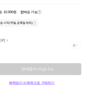
송
10,000원
합배송 가능
송 시작 (주말, 공휴일 제외)
이키
찜
판매중이 아닙니다.
혜택없이 비회원으로 구매하기