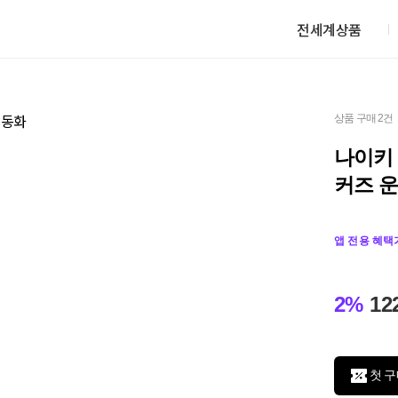
전세계상품
상품 구매 2건
나이키
커즈 
앱 전용 혜택
2%
12
첫 구