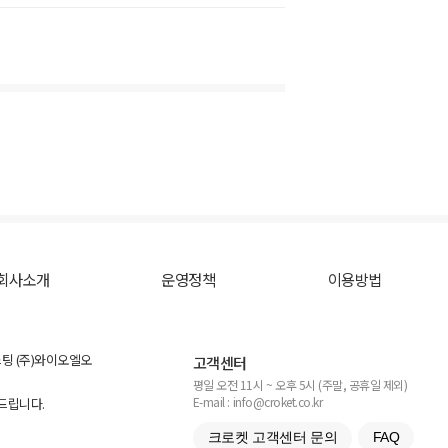
회사소개
운영정책
이용방법
스팅 (주)와이오엘오
고객센터
평일 오전 11시 ~ 오후 5시 (주말, 공휴일 제외)
E-mail : info@croket.co.kr
탁드립니다.
크로켓 고객센터 문의
FAQ