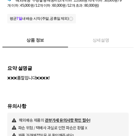
해외배송
수량별 총 배송비 (3개 이하 : 15,000원 / 6개 이하 : 30,000원 / 9
개 이하 : 45,000원 / 12개 이하 : 60,000원 / 12개 초과 : 80,000원)
평균
7일
내 배송 시작 (주말, 공휴일 제외)
상품 정보
상세설명
❌❌❌품절입니다❌❌❌❌!
해외배송 제품의
관부가세 유의사항 확인 필수!
파손 위험 / 택배사 과실로 인한 파손은 환불 X
제품 거래예정일을 꼭 확인해주세요!