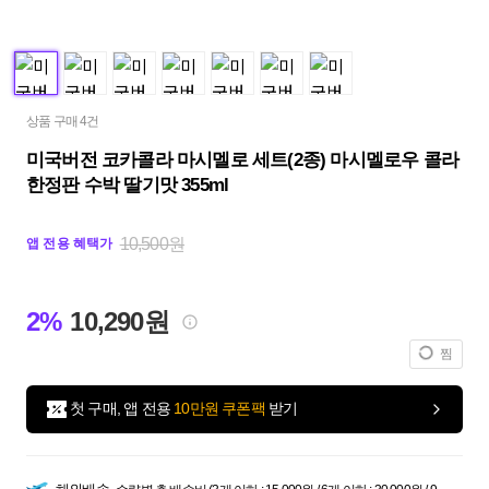
상품 구매 4건
미국버전 코카콜라 마시멜로 세트(2종) 마시멜로우 콜라
한정판 수박 딸기맛 355ml
10,500원
앱 전용 혜택가
2%
10,290원
찜
첫 구매, 앱 전용
10만원 쿠폰팩
받기