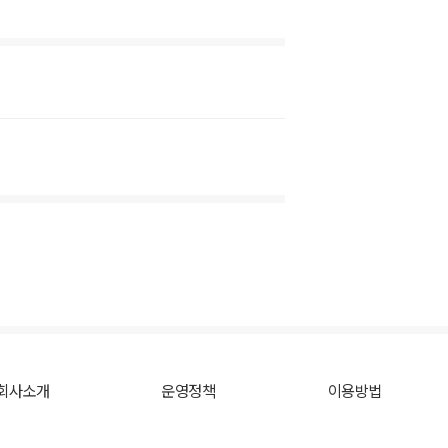
회사소개
운영정책
이용방법