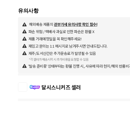
해외배송 제품의
관부가세 유의사항 확인 필수!
파손 위험 / 택배사 과실로 인한 파손은 환불 X
제품 거래예정일을 꼭 확인해주세요!
재입고 문의는 1:1 메시지로 남겨주시면 안내드립니다.
제주/도서산간은 추가운송료가 발생될 수 있음
*각 셀러가 배송시작 시 추가비용을 요청할 수 있음
'발송 준비중' 상태부터는 환불 진행 시, 사유에 따라 현지/해외 반품비
달시스니커즈 셀러