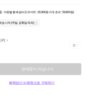
송
수량별 총 배송비 (1개 이하 : 29,900원 / 1개 초과 : 59,800원)
배송 시작 (주말, 공휴일 제외)
이키
찜
판매중이 아닙니다.
혜택없이 비회원으로 구매하기