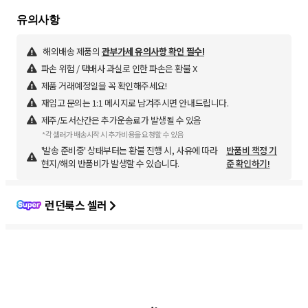
해외배송 제품의
관부가세 유의사항 확인 필수!
파손 위험 / 택배사 과실로 인한 파손은 환불 X
제품 거래예정일을 꼭 확인해주세요!
재입고 문의는 1:1 메시지로 남겨주시면 안내드립니다.
제주/도서산간은 추가운송료가 발생될 수 있음
*각 셀러가 배송시작 시 추가비용을 요청할 수 있음
'발송 준비중' 상태부터는 환불 진행 시, 사유에 따라
반품비 책정 기
현지/해외 반품비가 발생할 수 있습니다.
준 확인하기!
런던룩스 셀러