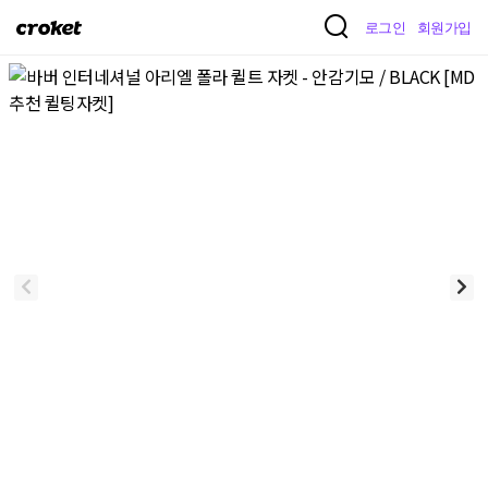
크
로그인
회원가입
로
켓