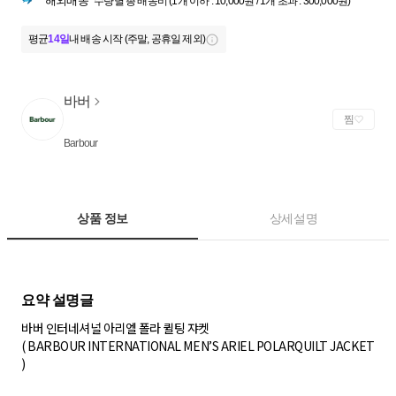
해외배송
수량별 총 배송비 (1개 이하 : 10,000원 / 1개 초과 : 300,000원)
평균
14일
내 배송 시작 (주말, 공휴일 제외)
바버
찜
Barbour
상품 정보
상세설명
바버 인터네셔널 아리엘 폴라 퀼팅 쟈켓
( BARBOUR INTERNATIONAL MEN’S ARIEL POLARQUILT JACKET
)