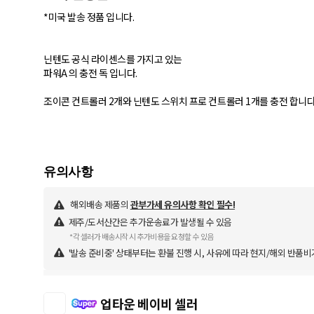
*미국 발송 정품 입니다.
닌텐도 공식 라이센스를 가지고 있는
파워A 의 충전 독 입니다.
조이콘 컨트롤러 2개와 닌텐도 스위치 프로 컨트롤러 1개를 충전 합니다
해외배송 제품의
관부가세 유의사항 확인 필수!
제주/도서산간은 추가운송료가 발생될 수 있음
*각 셀러가 배송시작 시 추가비용을 요청할 수 있음
'발송 준비중' 상태부터는 환불 진행 시, 사유에 따라 현지/해외 반품비
업타운 베이비 셀러