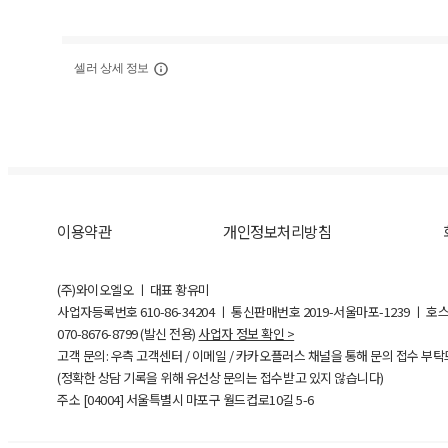
셀러 상세 정보
이용약관
개인정보처리방침
(주)와이오엘오 ㅣ 대표 황유미
사업자등록번호
610-86-34204
ㅣ 통신판매번호 2019-서울마포-1239 ㅣ 호
070-8676-8799 (발신 전용)
사업자 정보 확인 >
고객 문의: 우측 고객센터 / 이메일 / 카카오플러스 채널을 통해 문의 접수 부
(정확한 상담 기록을 위해 유선상 문의는 접수받고 있지 않습니다)
주소 [
04004
] 서울특별시 마포구 월드컵로10길
5-6