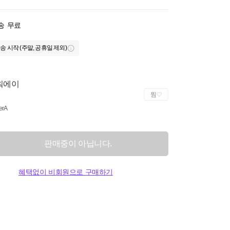
송
무료
송 시작 (주말, 공휴일 제외)
워에이
찜
erA
판매중이 아닙니다.
혜택없이 비회원으로 구매하기