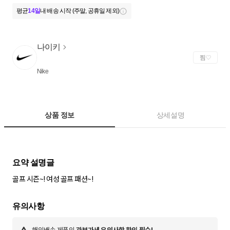
평균
14일
내 배송 시작 (주말, 공휴일 제외)
나이키
찜
Nike
상품 정보
상세설명
골프 시즌~! 여성 골프 패션~!
해외배송 제품의
관부가세 유의사항 확인 필수!