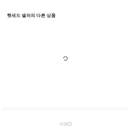
헷세드 셀러의 다른 상품
리뷰