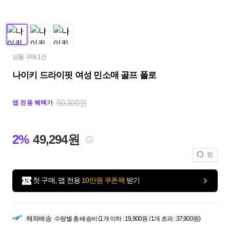
상품 구매 1건
나이키 드라이핏 여성 민소매 골프 폴로
50,300원
앱 전용 혜택가
2%
49,294원
찜
첫 구매, 앱 전용
10만원 쿠폰팩
받기
해외배송
수량별 총 배송비 (1개 이하 : 19,900원 / 1개 초과 : 37,900원)