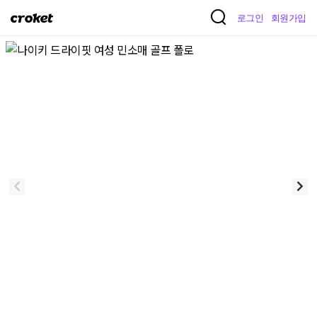
크
로그인
회원가입
로
켓