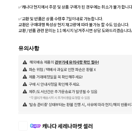
✅캐나다 현지에서 주문 및 상품 구매가 된 경우에는 취소가 불가 합니다
✅교환 및 반품은 상품 수령후 7일이내로 가능합니다.
교환은 구매대행 특성상 현지 재고량에 따라 불가능 할 수도 있습니다.
교환 / 반품 관련 문의는 1:1 메시지 남겨주시면 상담 도와드리겠습니다
해외배송 제품의
관부가세 유의사항 확인 필수!
파손 위험 / 택배사 과실로 인한 파손은 환불 X
제품 거래예정일을 꼭 확인해주세요!
구매 시 안내사항을 확인해 주세요.
제주/도서산간은 추가운송료가 발생될 수 있음
*각 셀러가 배송시작 시 추가비용을 요청할 수 있음
'발송 준비중' 상태부터는 환불 진행 시, 사유에 따라 현지/해외 반품비
캐나다 세레나마켓 셀러