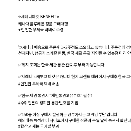
⭐세레나마켓 BENEFIT⭐
캐나다 룰루레몬 정품 구매대행
+ 안전한 우체국 택배로 수령
💘캐나다 배송으로 주문후 1~2주정도 소요되고 있습니다. 주문건의 경
천재지변, 항공기 스케쥴 변동, 한국 세관 통관 지연될 수 있는점 미리 
✅위치 조회는 한국 세관 통관 완료 후 부터 가능합니다.
✅세레나’s 캐투코 마켓은 캐나다 현지 브랜드 매장에서 구매후 한국 고
#안전한 우체국 택배 배송
✅한국 세관 통관시 “개인통관고유부호” 필수❗
#수취인분의 정확한 통관 번호를 기입
✅150불 이상 구매시 발생하는 관부가세는 고객님 부담 입니다.
해외배송 특성상 타 사이트에서 구매한 상품과 동일 날짜 통관시 합산 과
#합산 과세는 국가별 부과