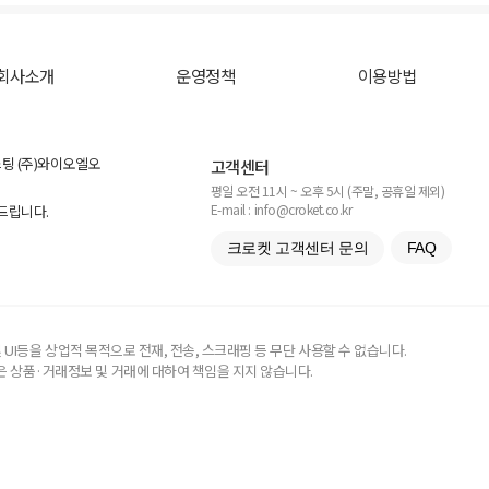
회사소개
운영정책
이용방법
스팅 (주)와이오엘오
고객센터
평일 오전 11시 ~ 오후 5시 (주말, 공휴일 제외)
E-mail : info@croket.co.kr
탁드립니다.
크로켓 고객센터 문의
FAQ
UI등을 상업적 목적으로 전재, 전송, 스크래핑 등 무단 사용할 수 없습니다.
 상품·거래정보 및 거래에 대하여 책임을 지지 않습니다.