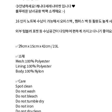
🍋 안녕하세요! 캐나다세레나마켓 입니다 ♥
룰루레몬 남녀공용 백팩 소개해요 :-)
16 인치 노트북 수납이 가능해서 오피스백 , 캠퍼스 백 등 활용도 높게
외부 텀블러 포켓 등 수납공간이 다양하여 편하게 가지고 다니기 좋아요
✅29cm x 15cm x 42cm / 23L
✅소재
Mesh: 100% Polyester
Lining: 100% Polyester
Body: 100% Nylon
✅Care
Spot clean
Do not wash
Do not bleach
Do not tumble dry
Do not iron
Do not dry clean