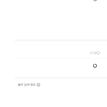
리뷰
셀러 상세 정보