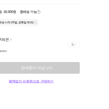
송
18,000원
합배송 가능
배송 시작 (주말, 공휴일 제외)
루레몬
찜
lemon
판매중이 아닙니다.
혜택없이 비회원으로 구매하기