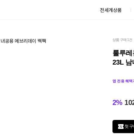
전세계상품
상품 구매 1건
룰루레몬 
23L 
앱 전용 혜택
2%
10
첫 구