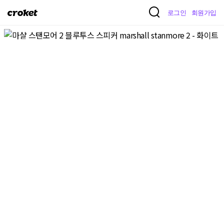
크
로그인
회원가입
로
켓