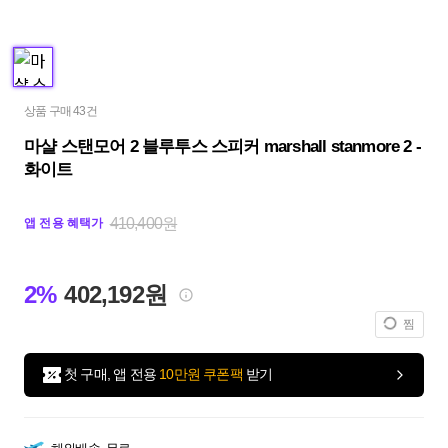
상품 구매 43건
마샬 스탠모어 2 블루투스 스피커 marshall stanmore 2 -
화이트
410,400원
앱 전용 혜택가
2%
402,192원
찜
첫 구매, 앱 전용
10만원 쿠폰팩
받기