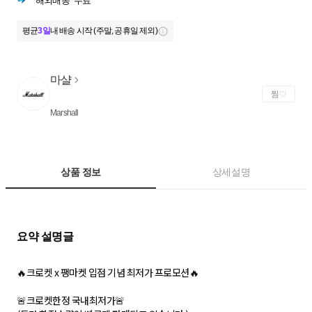
해외배송
무료
평균
3일
내 배송 시작 (주말, 공휴일 제외)
마샬
찜
Marshall
상품 정보
상세설명
🔥크로켓 x 팽마켓 입점 기념 최저가 프로모션🔥
🚨크로켓한정 국내최저가🚨