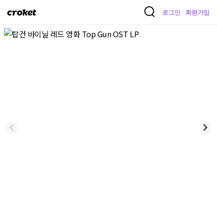
크
로그인
회원가입
로
켓