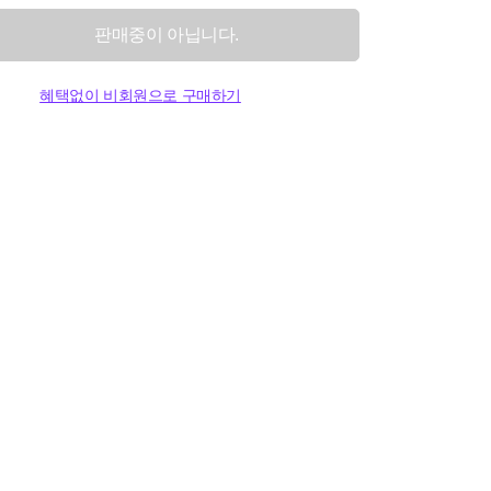
판매중이 아닙니다.
혜택없이 비회원으로 구매하기