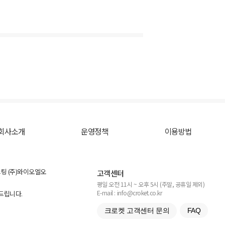
회사소개
운영정책
이용방법
스팅 (주)와이오엘오
고객센터
평일 오전 11시 ~ 오후 5시 (주말, 공휴일 제외)
E-mail : info@croket.co.kr
탁드립니다.
크로켓 고객센터 문의
FAQ