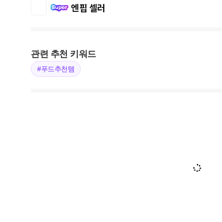
엔핍 셀러
관련 추천 키워드
#푸드추천템