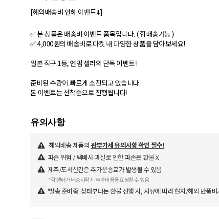
[해외배송비 인하 이벤트⬇️]
✅ 본 상품은 배송비 이벤트 품목입니다. ( 합배송가능 )
✅ 4,000원의 배송비로 마켓 내 다양한 상품을 담아보세요!
일본 직구 1등, 엔핍 셀러의 단독 이벤트!
준비된 수량이 빠르게 소진되고 있습니다.
본 이벤트는 선착순으로 진행됩니다!
해외배송 제품의
관부가세 유의사항 확인 필수!
파손 위험 / 택배사 과실로 인한 파손은 환불 X
제주/도서산간은 추가운송료가 발생될 수 있음
*각 셀러가 배송시작 시 추가비용을 요청할 수 있음
'발송 준비중' 상태부터는 환불 진행 시, 사유에 따라 현지/해외 반품비