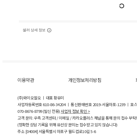
셀러 상세 정보
이용약관
개인정보처리방침
(주)와이오엘오 ㅣ 대표 황유미
사업자등록번호
610-86-34204
ㅣ 통신판매번호 2019-서울마포-1239 ㅣ 호
070-8676-8799 (발신 전용)
사업자 정보 확인 >
고객 문의: 우측 고객센터 / 이메일 / 카카오플러스 채널을 통해 문의 접수 부
(정확한 상담 기록을 위해 유선상 문의는 접수받고 있지 않습니다)
주소 [
04004
] 서울특별시 마포구 월드컵로10길
5-6