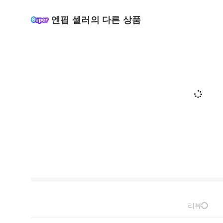
엔핍 셀러의 다른 상품
리뷰