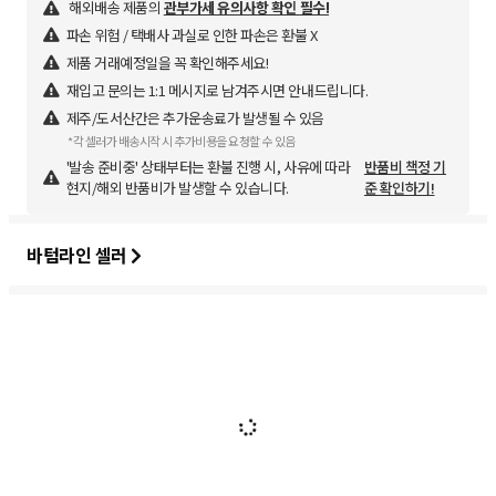
해외배송 제품의
관부가세 유의사항 확인 필수!
파손 위험 / 택배사 과실로 인한 파손은 환불 X
제품 거래예정일을 꼭 확인해주세요!
재입고 문의는 1:1 메시지로 남겨주시면 안내드립니다.
제주/도서산간은 추가운송료가 발생될 수 있음
*각 셀러가 배송시작 시 추가비용을 요청할 수 있음
'발송 준비중' 상태부터는 환불 진행 시, 사유에 따라
반품비 책정 기
현지/해외 반품비가 발생할 수 있습니다.
준 확인하기!
바텀라인 셀러