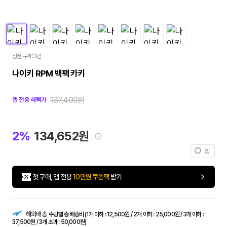
상품 구매 3건
나이키 RPM 백팩 카키
137,400원
앱 전용 혜택가
2%
134,652원
찜
첫 구매, 앱 전용
10만원 쿠폰팩
받기
해외배송
수량별 총 배송비 (1개 이하 : 12,500원 / 2개 이하 : 25,000원 / 3개 이하 :
37,500원 / 3개 초과 : 50,000원)