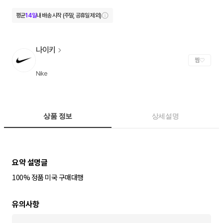
평균
14일
내 배송 시작 (주말, 공휴일 제외)
나이키
찜
Nike
상품 정보
상세설명
100% 정품 미국 구매대행