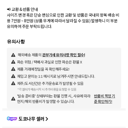
📢 교환 & 반품 안내
사이즈 변경 혹은 단순 변심으로 인한 교환 및 반품은 국내외 왕복 배송 비
용 7만원 ~ 8만원 (상품 무게에 따라서 달라질 수 있음) 발생하니 이 부분
유의하여 주문 부탁드립니다.
해외배송 제품의
관부가세 유의사항 확인 필수!
파손 위험 / 택배사 과실로 인한 파손은 환불 X
제품 거래예정일을 꼭 확인해주세요!
재입고 문의는 1:1 메시지로 남겨주시면 안내드립니다.
제주/도서산간은 추가운송료가 발생될 수 있음
*각 셀러가 배송시작 시 추가비용을 요청할 수 있음
'발송 준비중' 상태부터는 환불 진행 시, 사유에 따라
반품비 책정 기
현지/해외 반품비가 발생할 수 있습니다.
준 확인하기!
도쿄나무 셀러