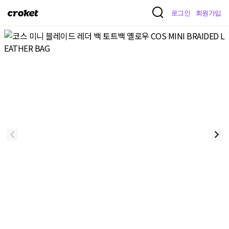
크
로그인
회원가입
로
켓