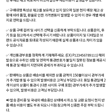
된 후에는 재고 확보되어 취소하실경우 제반비용이 발생할수 있습니다.
✅ 구매대행 특성상 재고를 보유하고 있지 않으며 일본 현지 매장 재고 상
황에 따라 품절, 환율로 인한 가격변동이 발생할 수 있어 이 경우 개별 메세
지로 연락을 드립니다.
✅ 상품 구매 컬러 및 사이즈 선택을 신중하게 부탁드립니다. 상품문의, 후
기 등을 참고하셔서 선택해 주시기 바랍니다. 상품이미지 및 디테일은 브
랜드 공식자료를 토대로 작성되기 때문에 실제 상품과 다소 차이가 있을
수 있습니다.
✅ 개인통관부호를 정확하게 기재해주세요. (EX) P123456789111) 해외
발송으로 수취인 성함 및 연락처 통관번호가 불일치 잘못된 정보를 제공시
에 통관 및 배송이 지연되며 관세가 부과되실 수 있습니다.
✅ 판매하는 상품은 배송비를 제외한 상품 금액의 150불이상시 관부가세
가 추가발생 될 수 있으며 발생비용은 고객님 부담입니다. 동일 통관일에 2
개 이상의 상품이 통관시 (다른 사이트 구매 포함) 관부가세가 추가 발생할
수 있으며, 발생 비용은 고객님 부담입니다.
📢 발송 준비중 및 국내외 배송중인 상태에서 취소 및 교환 요청시 현지 반
품 배송 비용이 별도 부과 되오니 이점 참고하여 신중한 주문 부탁 드립니
다.