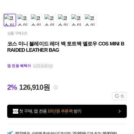
상품 구매 1건
코스 미니 블레이드 레더 백 토트백 옐로우 COS MINI B
RAIDED LEATHER BAG
129,500원
앱 전용 혜택가
2%
126,910원
찜
첫 구매, 앱 전용
10만원 쿠폰팩
받기
해외배송
수량별 총 배송비 (1개 이하 : 29,900원 / 1개 초과 : 99,900원)