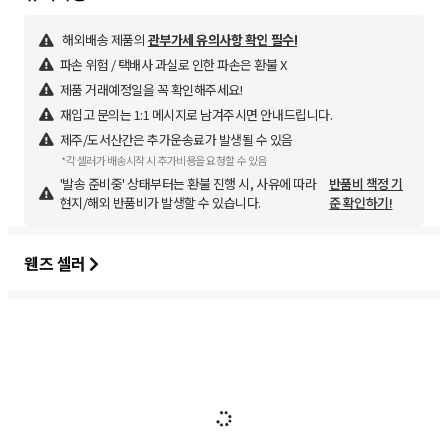
해외배송 제품의
관부가세 유의사항 확인 필수!
파손 위험 / 택배사 과실로 인한 파손은 환불 X
제품 거래예정일을 꼭 확인해주세요!
재입고 문의는 1:1 메시지로 남겨주시면 안내드립니다.
제주/도서산간은 추가운송료가 발생될 수 있음
*각 셀러가 배송시작 시 추가비용을 요청할 수 있음
'발송 준비중' 상태부터는 환불 진행 시, 사유에 따라
반품비 책정 기
현지/해외 반품비가 발생할 수 있습니다.
준 확인하기!
웬즈 셀러