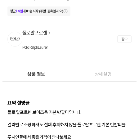
평균
14일
내 배송 시작 (주말, 공휴일 제외)
폴로랄프로렌
찜
Polo RalphLauren
상품 정보
상세설명
폴로 랄프로렌 보이즈용 기본 반팔티입니다.
컬러별로 소장하셔도 절대 후회하지 않을 폴로랄프로렌 기본 반팔티를
루시엔폴에서 좋은가격에 만나보세요