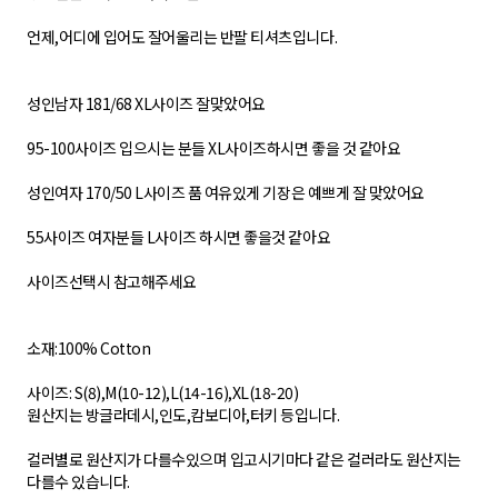
언제,어디에 입어도 잘어울리는 반팔 티셔츠입니다.
성인남자 181/68 XL사이즈 잘맞았어요
95-100사이즈 입으시는 분들 XL사이즈하시면 좋을 것 같아요
성인여자 170/50 L사이즈 품 여유있게 기장은 예쁘게 잘 맞았어요
55사이즈 여자분들 L사이즈 하시면 좋을것 같아요
사이즈선택시 참고해주세요
소재:100% Cotton
사이즈: S(8),M(10-12),L(14-16),XL(18-20)
원산지는 방글라데시,인도,캄보디아,터키 등입니다.
컬러별로 원산지가 다를수있으며 입고시기마다 같은 컬러라도 원산지는
다를수 있습니다.