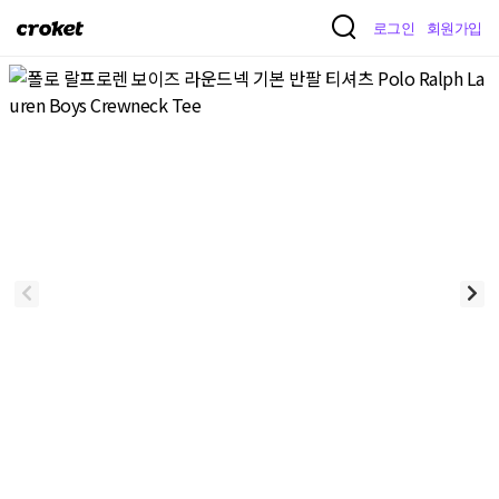
크
로그인
회원가입
로
켓