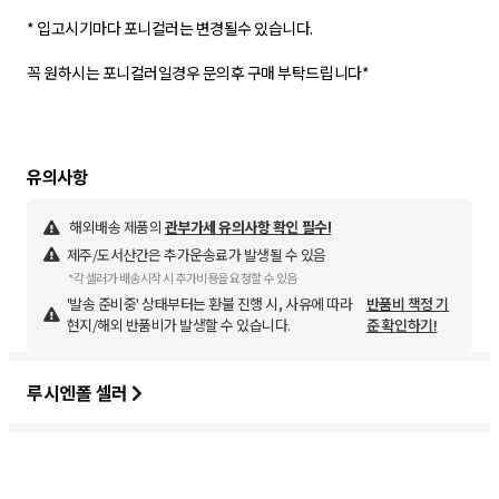
* 입고시기마다 포니컬러는 변경될수 있습니다.
꼭 원하시는 포니컬러일경우 문의후 구매 부탁드립니다*
해외배송 제품의
관부가세 유의사항 확인 필수!
제주/도서산간은 추가운송료가 발생될 수 있음
*각 셀러가 배송시작 시 추가비용을 요청할 수 있음
'발송 준비중' 상태부터는 환불 진행 시, 사유에 따라
반품비 책정 기
현지/해외 반품비가 발생할 수 있습니다.
준 확인하기!
루시엔폴 셀러