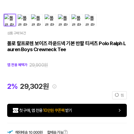
상품 구매 14건
폴로 랄프로렌 보이즈 라운드넥 기본 반팔 티셔츠 Polo Ralph L
auren Boys Crewneck Tee
29,900원
앱 전용 혜택가
2%
29,302원
찜
첫 구매, 앱 전용
10만원 쿠폰팩
받기
합배송 가능
해외배송
10,000원