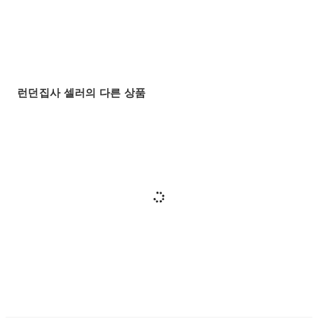
런던집사 셀러의 다른 상품