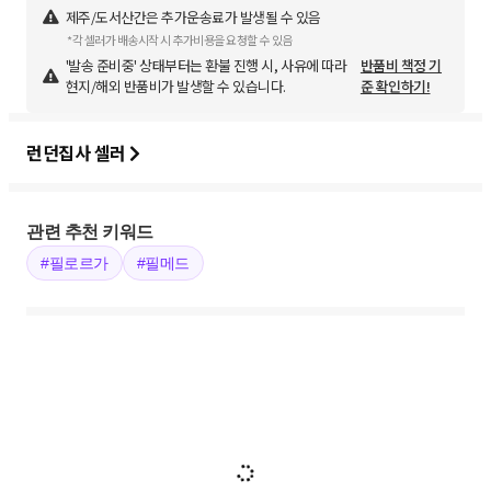
제주/도서산간은 추가운송료가 발생될 수 있음
*각 셀러가 배송시작 시 추가비용을 요청할 수 있음
'발송 준비중' 상태부터는 환불 진행 시, 사유에 따라
반품비 책정 기
현지/해외 반품비가 발생할 수 있습니다.
준 확인하기!
런던집사 셀러
관련 추천 키워드
#필로르가
#필메드