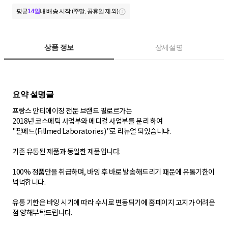
평균
14일
내 배송 시작 (주말, 공휴일 제외)
상품 정보
상세설명
프랑스 안티에이징 전문 브랜드 필로르가는
2018년 코스메틱 사업부와 메디컬 사업부를 분리 하여
"필메드(Fillmed Laboratories)"로 리뉴얼 되었습니다.
기존 유통된 제품과 동일한 제품입니다.
100% 정품만을 취급하며, 바잉 후 바로 발송해드리기 때문에 유통기한이
넉넉합니다.
유통 기한은 바잉 시기에 따라 수시로 변동되기에 홈페이지 고지가 어려운
점 양해부탁드립니다.