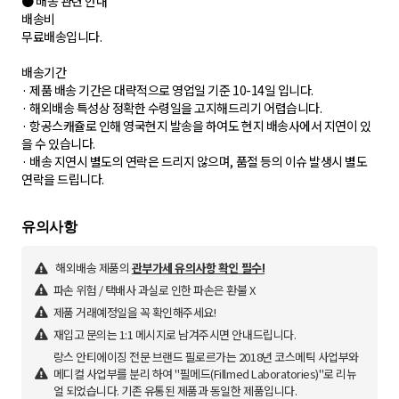
● 배송 관련 안내
배송비
무료배송입니다.
배송기간
· 제품 배송 기간은 대략적으로 영업일 기준 10-14일 입니다.
· 해외배송 특성상 정확한 수령일을 고지해드리기 어렵습니다.
· 항공스캐쥴로 인해 영국현지 발송을 하여도 현지 배송사에서 지연이 있
을 수 있습니다.
· 배송 지연시 별도의 연락은 드리지 않으며, 품절 등의 이슈 발생시 별도
연락을 드립니다.
해외배송 제품의
관부가세 유의사항 확인 필수!
파손 위험 / 택배사 과실로 인한 파손은 환불 X
제품 거래예정일을 꼭 확인해주세요!
재입고 문의는 1:1 메시지로 남겨주시면 안내드립니다.
랑스 안티에이징 전문 브랜드 필로르가는 2018년 코스메틱 사업부와
메디컬 사업부를 분리 하여 "필메드(Fillmed Laboratories)"로 리뉴
얼 되었습니다. 기존 유통된 제품과 동일한 제품입니다.