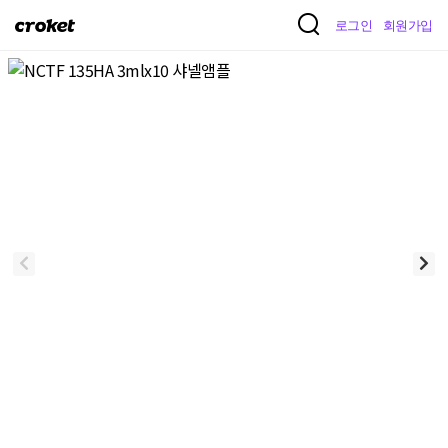
크
로그인
회원가입
로
켓