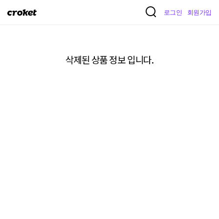
크
로그인
회원가입
로
켓
삭제된 상품 정보 입니다.