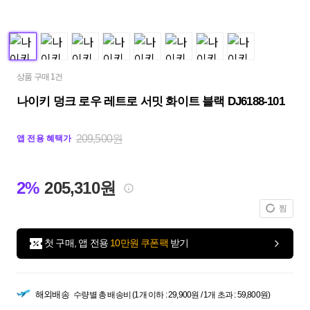
상품 구매 1건
나이키 덩크 로우 레트로 서밋 화이트 블랙 DJ6188-101
209,500원
앱 전용 혜택가
2%
205,310원
찜
첫 구매, 앱 전용
10만원 쿠폰팩
받기
해외배송
수량별 총 배송비 (1개 이하 : 29,900원 / 1개 초과 : 59,800원)