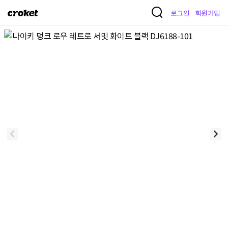
크
로그인
회원가입
로
켓