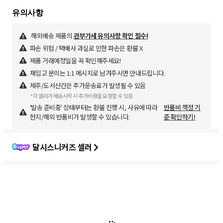
해외배송 제품의
관부가세 유의사항 확인 필수!
파손 위험 / 택배사 과실로 인한 파손은 환불 X
제품 거래예정일을 꼭 확인해주세요!
재입고 문의는 1:1 메시지로 남겨주시면 안내드립니다.
제주/도서산간은 추가운송료가 발생될 수 있음
*각 셀러가 배송시작 시 추가비용을 요청할 수 있음
'발송 준비중' 상태부터는 환불 진행 시, 사유에 따라
반품비 책정 기
현지/해외 반품비가 발생할 수 있습니다.
준 확인하기!
달시스니커즈 셀러