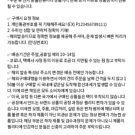
- 주문 후 현지 환율변동이나 상품가격 변화 등의 이유로 상품금액이 변동
될 수 있습니다.
✅ 구매시 요청 정보
1. 개인통관부호를 꼭 기재해주세요! (EX) P123456789111)
2. 수취인 성함 및 연락처 정확히 기재!
- 해외발송이므로 정확한 정보를 제공해 주셔야, 문제 발생시 빠른 처리가
가능합니다. (안심번호X)
✅ 배송기간은 주말,공휴일 제외 10~14일
- 코로나, 택배사 사정 등의 이유로 조금 더 지연될 수 있는 점 참고 부탁드
립니다.
✅ 해외 발송 특성상 주소지 변경은 배송 전에만 가능합니다.
✅ 해외구매대행을 이용하면서 여러 건의 주문을 날짜 간격을 두지 않고 1
50불 이상 구매할 시 국내에 같은날 도착해 합산과세가 발생할 수 있습니
다. 이에 따른 책임은 모두 소비자에게 있습니다.
✅ 미국, 유럽 등 다른 국가에서 구매된 상품들은 택이 부착되지 않습니다.
✅ 공장에서 만드는 브랜드 상품의 공정 과정상 퀄리티 편차가 있을 수 있
습니다. 미세한 오염, 주름, 마감처리, 실밥 등은 편차 범위에 해당되며 상
품 불량 혹은 하자 제품이 아닌 외관상 문제가 없는 정상 판매가 가능한 상
품입니다. 해당 부분은 하자 제품 및 검수과정의 문제가 아니오니 제품의