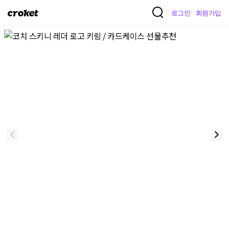
크
로그인
회원가입
로
켓