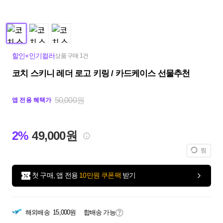
할인+인기컬러
상품 구매 1건
코치 스키니 레더 로고 키링 / 카드케이스 선물추천
50,000원
앱 전용 혜택가
2%
49,000원
찜
첫 구매, 앱 전용
10만원 쿠폰팩
받기
해외배송
15,000원
합배송 가능