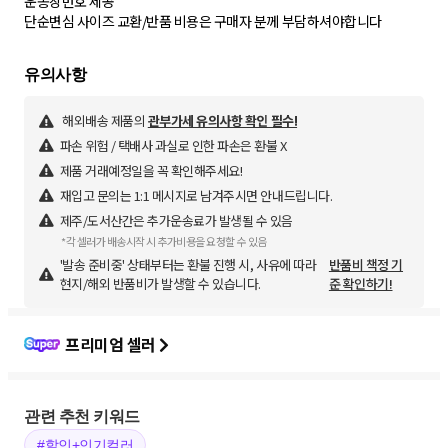
운송장번호 제공
단순변심 사이즈 교환/반품 비용은 구매자 분께 부담하셔야합니다
해외배송 제품의
관부가세 유의사항 확인 필수!
파손 위험 / 택배사 과실로 인한 파손은 환불 X
제품 거래예정일을 꼭 확인해주세요!
재입고 문의는 1:1 메시지로 남겨주시면 안내드립니다.
제주/도서산간은 추가운송료가 발생될 수 있음
*각 셀러가 배송시작 시 추가비용을 요청할 수 있음
'발송 준비중' 상태부터는 환불 진행 시, 사유에 따라
반품비 책정 기
현지/해외 반품비가 발생할 수 있습니다.
준 확인하기!
프리미엄 셀러
관련 추천 키워드
#할인+인기컬러