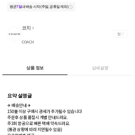
평균
7일
내 배송 시작 (주말, 공휴일 제외)
코치
찜
COACH
상품 정보
상세설명
✈ 배송안내 ✈
150불 이상 구매시 관세가 추가될수 있습니다
주문후 상품 품절시 개별 안내드려요.
주3회 항공으로 빠른 택배 약속드려요.
(통관 상황에 따라 지연될수 있음)