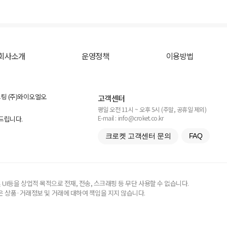
회사소개
운영정책
이용방법
스팅 (주)와이오엘오
고객센터
평일 오전 11시 ~ 오후 5시 (주말, 공휴일 제외)
E-mail : info@croket.co.kr
탁드립니다.
크로켓 고객센터 문의
FAQ
UI등을 상업적 목적으로 전재, 전송, 스크래핑 등 무단 사용할 수 없습니다.
 상품·거래정보 및 거래에 대하여 책임을 지지 않습니다.