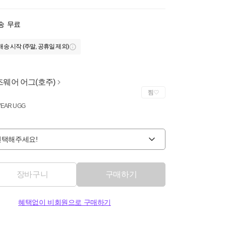
송
무료
배송 시작 (주말, 공휴일 제외)
즈웨어 어그(호주)
찜
EAR UGG
선택해주세요!
장바구니
구매하기
혜택없이 비회원으로 구매하기