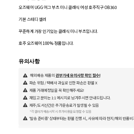
오즈웨어 UGG 어그 부츠 미니 클래식 여성 호주직구 OB360
기본 스테디 셀러
꾸준하게 가장 인기있는 클래식 미니 부츠입니다.
호주 오즈웨어 100% 정품입니다.
해외배송 제품의
관부가세 유의사항 확인 필수!
파손 위험 / 택배사 과실로 인한 파손은 환불 X
제품 거래예정일을 꼭 확인해주세요!
재입고 문의는 1:1 메시지로 남겨주시면 안내드립니다.
제주/도서산간은 추가운송료가 발생될 수 있음
*각 셀러가 배송시작 시 추가비용을 요청할 수 있음
'발송 준비중' 상태부터는 환불 진행 시, 사유에 따라 현지/해외 반품비