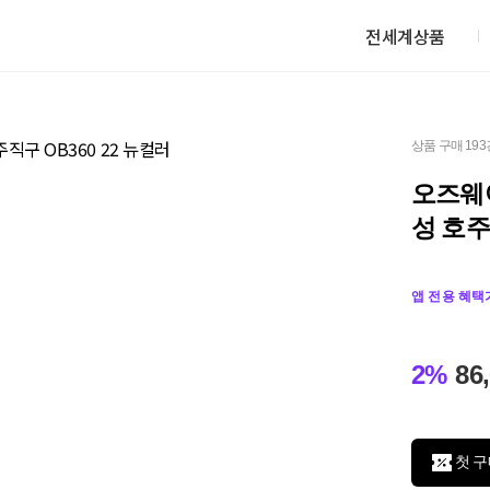
전세계상품
상품 구매 193
오즈웨어
성 호주
앱 전용 혜택
2%
86
첫 구