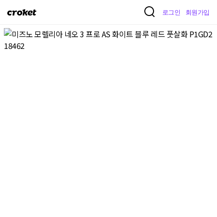
크
로그인
회원가입
로
켓