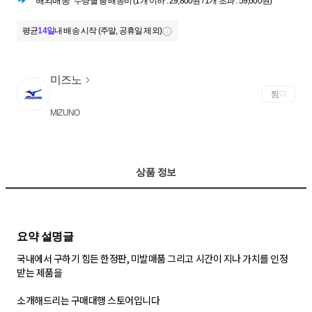
해외배송
수량별 총 배송비 (1개 이하 : 29,800원 / 1개 초과 : 59,600원)
평균
14일
내 배송 시작 (주말, 공휴일 제외)
미즈노
찜
MIZUNO
상품 정보
국내에서 구하기 힘든 한정판, 미발매품 그리고 시간이 지나 가치를 인정
받는 제품을
소개해드리는 구매대행 스토어입니다