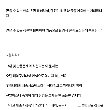
믿을 수 있는 해외 유명 리테일샵, 한정판 리셀샵 등을 이용하는 거래합니
다
믿을 수 있는 정품만 판매하며 가품으로 판명시 전액 보상을 약속드립니다
⭐퀄리티⭐
교환 및 반품문제와 직결되는 이 문제는
오랜 해외구매대행 경험으로 몇가지 써볼께요
우리나라의 배송시스템보다는 상대적으로 뛰어나지 않아
신발박스나 속지에 대해 신경을 크게는 안 쓰는편 입니다
그리고 제조과정속의 약간의 스크래치, 본드자국 그리고 눌림같은 것들은