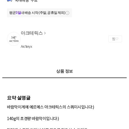
국내배송
무료
평균
3일
내 배송 시작 (주말, 공휴일 제외)
아크테릭스
찜
Arc'teryx
상품 정보
바람막이계에 에르메스 아크테릭스의 스쿼미시입니다:)
140g의 초경량 바람막이입니다:)