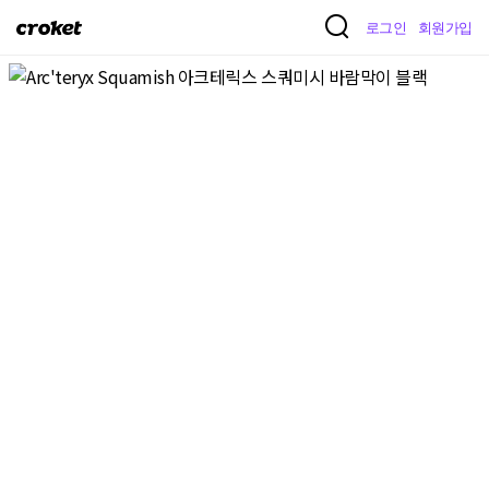
크
로그인
회원가입
로
켓