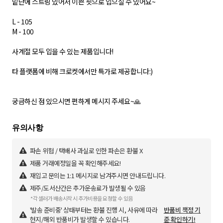
밑단에 스트링 있어서 이쁜 핏으로 입으실 수 있어요~
L - 105
M - 100
사계절 모두 입을 수 있는 제품입니다!
타 플랫폼에 비해 크로켓에서만 특가로 제공합니다:)
궁금하신 점 있으시면 편하게 메시지 주세요~🙏
파손 위험 / 택배사 과실로 인한 파손은 환불 X
제품 거래예정일을 꼭 확인해주세요!
재입고 문의는 1:1 메시지로 남겨주시면 안내드립니다.
제주/도서산간은 추가운송료가 발생될 수 있음
*각 셀러가 배송시작 시 추가비용을 요청할 수 있음
'발송 준비중' 상태부터는 환불 진행 시, 사유에 따라
반품비 책정 기
현지/해외 반품비가 발생할 수 있습니다.
준 확인하기!