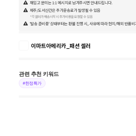
재입고 문의는 1:1 메시지로 남겨주시면 안내드립니다.
제주/도서산간은 추가운송료가 발생될 수 있음
*각 셀러가 배송시작 시 추가비용을 요청할 수 있음
'발송 준비중' 상태부터는 환불 진행 시, 사유에 따라 현지/해외 반품비
이마트아메리카_패션 셀러
관련 추천 키워드
#한정특가