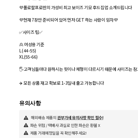
💜폴로랄프로렌의 가성비 최고 보이즈 기모 후드집업 소개드립니다
💜현재 7장만 준비되어 있어 먼저 GET 하는 사람이 임자💜
✅사이즈 팁✅
🙎 여성용 기준
L( 44-55)
XL(55-66)
🖐고객님들마다 원하시는 핏이나 체형이 다르시기 때문에 사이즈는 
✈️ 모든 상품 재고 확보로 1-3일내 출고 가능합니다
해외배송 제품의
관부가세 유의사항 확인 필수!
파손 위험 / 택배사 과실로 인한 파손은 환불 X
제품 거래예정일을 꼭 확인해주세요!