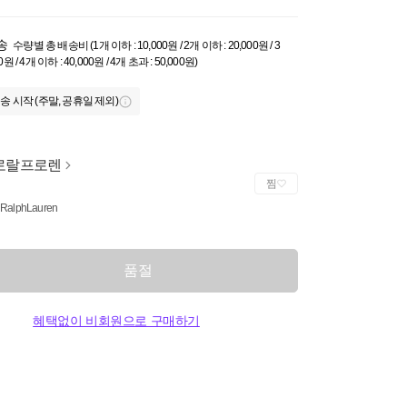
송
수량별 총 배송비 (1개 이하 : 10,000원 / 2개 이하 : 20,000원 / 3
0원 / 4개 이하 : 40,000원 / 4개 초과 : 50,000원)
송 시작 (주말, 공휴일 제외)
로랄프로렌
찜
 RalphLauren
품절
혜택없이 비회원으로 구매하기