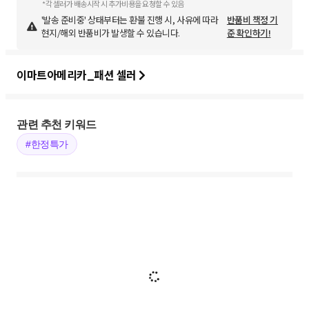
*각 셀러가 배송시작 시 추가비용을 요청할 수 있음
'발송 준비중' 상태부터는 환불 진행 시, 사유에 따라
반품비 책정 기
현지/해외 반품비가 발생할 수 있습니다.
준 확인하기!
이마트아메리카_패션 셀러
관련 추천 키워드
#한정특가