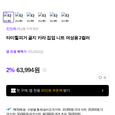
한정특가
상품 구매 18건
타미힐피거 골지 카라 집업 니트 여성용 2컬러
65,300원
앱 전용 혜택가
2%
63,994원
찜
첫 구매, 앱 전용
10만원 쿠폰팩
받기
해외배송
수량별 총 배송비 (1개 이하 : 10,000원 / 2개 이하 : 20,000원 / 3
개 이하 : 30,000원 / 4개 이하 : 40,000원 / 4개 초과 : 50,000원)