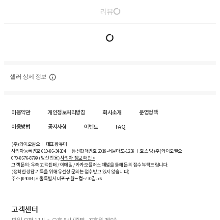
리뷰
셀러 상세 정보
이용약관
개인정보처리방침
회사소개
운영정책
이용방법
공지사항
이벤트
FAQ
(주)와이오엘오 ㅣ 대표 황유미
사업자등록번호
610-86-34204
ㅣ 통신판매번호 2019-서울마포-1239 ㅣ 호스팅 (주)와이오엘오
070-8676-8799 (발신 전용)
사업자 정보 확인 >
고객 문의: 우측 고객센터 / 이메일 / 카카오플러스 채널을 통해 문의 접수 부탁드립니다.
(정확한 상담 기록을 위해 유선상 문의는 접수받고 있지 않습니다)
주소 [
04004
] 서울특별시 마포구 월드컵로10길
5-6
고객센터
평일 오전 11시 ~ 오후 5시 (주말, 공휴일 제외)