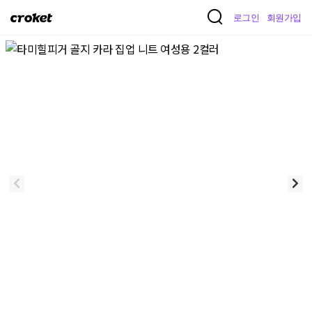
크
로그인
회원가입
로
켓