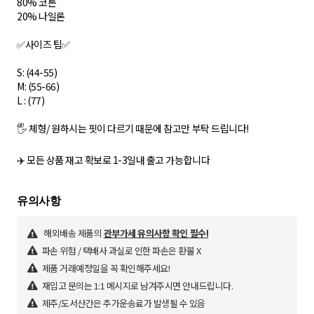
80% 코튼
20% 나일론
✅사이즈 팁✅
S: (44-55)
M: (55-66)
L : (77)
🖐 체형/ 원하시는 핏이 다르기 때문에 참고만 부탁 드립니다!
✈️ 모든 상품 재고 확보로 1-3일내 출고 가능합니다
해외배송 제품의
관부가세 유의사항 확인 필수!
파손 위험 / 택배사 과실로 인한 파손은 환불 X
제품 거래예정일을 꼭 확인해주세요!
재입고 문의는 1:1 메시지로 남겨주시면 안내드립니다.
제주/도서산간은 추가운송료가 발생될 수 있음