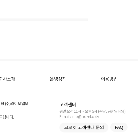
회사소개
운영정책
이용방법
스팅 (주)와이오엘오
고객센터
평일 오전 11시 ~ 오후 5시 (주말, 공휴일 제외)
E-mail : info@croket.co.kr
탁드립니다.
크로켓 고객센터 문의
FAQ