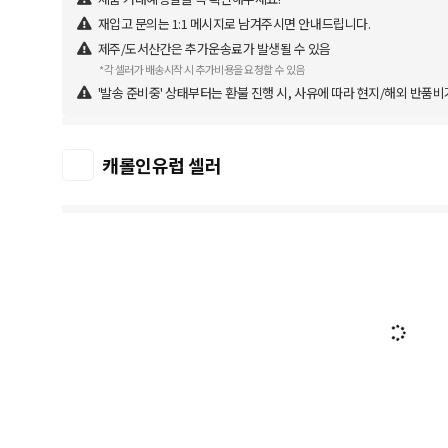
재입고 문의는 1:1 메시지로 남겨주시면 안내드립니다.
제주/도서산간은 추가운송료가 발생될 수 있음
*각 셀러가 배송시작 시 추가비용을 요청할 수 있음
'발송 준비중' 상태부터는 환불 진행 시, 사유에 따라 현지/해외 반품비
캐롤인유럽 셀러