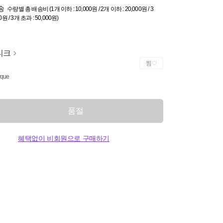
송
수량별 총 배송비 (1개 이하 : 10,000원 / 2개 이하 : 20,000원 / 3
0원 / 3개 초과 : 50,000원)
티크
찜
yque
품절
혜택없이 비회원으로 구매하기