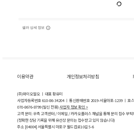
셀러 상세 정보
이용약관
개인정보처리방침
(주)와이오엘오 ㅣ 대표 황유미
사업자등록번호
610-86-34204
ㅣ 통신판매번호 2019-서울마포-1239 ㅣ 호
070-8676-8799 (발신 전용)
사업자 정보 확인 >
고객 문의: 우측 고객센터 / 이메일 / 카카오플러스 채널을 통해 문의 접수 부
(정확한 상담 기록을 위해 유선상 문의는 접수받고 있지 않습니다)
주소 [
04004
] 서울특별시 마포구 월드컵로10길
5-6