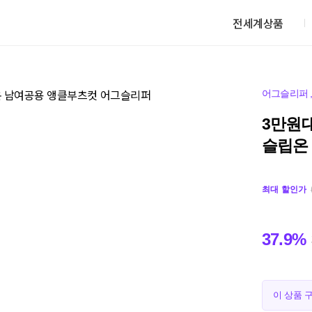
전세계상품
어그슬리퍼
3만원
슬립온
최대 할인가
37.9%
이 상품 