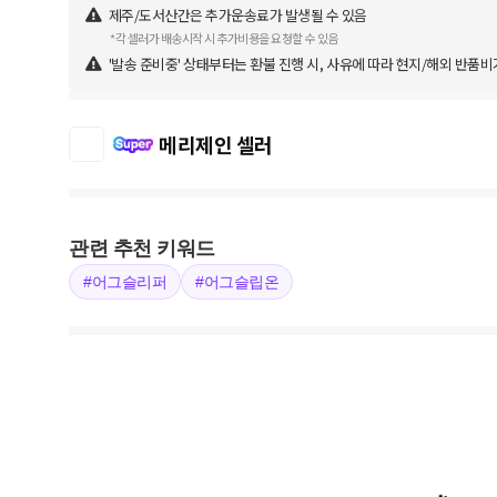
제주/도서산간은 추가운송료가 발생될 수 있음
*각 셀러가 배송시작 시 추가비용을 요청할 수 있음
'발송 준비중' 상태부터는 환불 진행 시, 사유에 따라 현지/해외 반품비
메리제인 셀러
관련 추천 키워드
#어그슬리퍼
#어그슬립온