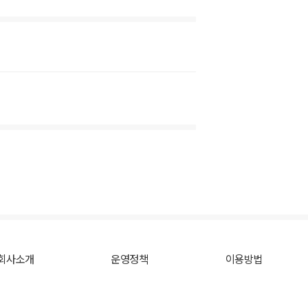
회사소개
운영정책
이용방법