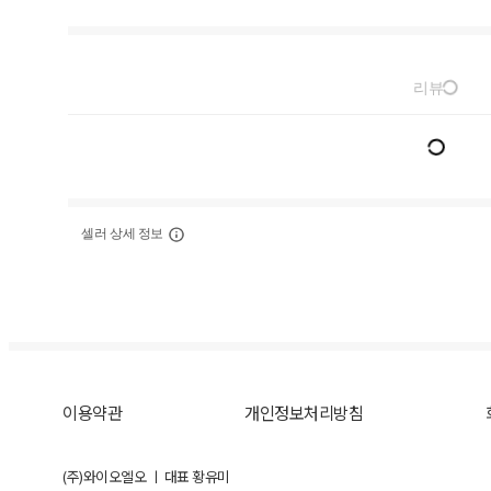
리뷰
셀러 상세 정보
이용약관
개인정보처리방침
(주)와이오엘오 ㅣ 대표 황유미