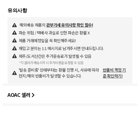
해외배송 제품의
관부가세 유의사항 확인 필수!
파손 위험 / 택배사 과실로 인한 파손은 환불 X
제품 거래예정일을 꼭 확인해주세요!
재입고 문의는 1:1 메시지로 남겨주시면 안내드립니다.
제주/도서산간은 추가운송료가 발생될 수 있음
*각 셀러가 배송시작 시 추가비용을 요청할 수 있음
'발송 준비중' 상태부터는 환불 진행 시, 사유에 따라
반품비 책정 기
현지/해외 반품비가 발생할 수 있습니다.
준 확인하기!
AOAC 셀러