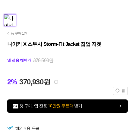
상품 구매 1건
나이키 X 스투시 Storm-Fit Jacket 집업 자켓
378,500원
앱 전용 혜택가
2%
370,930원
찜
첫 구매, 앱 전용
10만원 쿠폰팩
받기
해외배송
무료