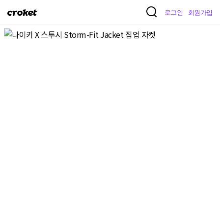
크
로그인
회원가입
로
켓