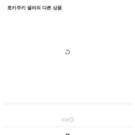
호키주키 셀러의 다른 상품
리뷰