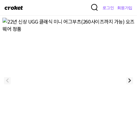
크
로그인
회원가입
로
켓