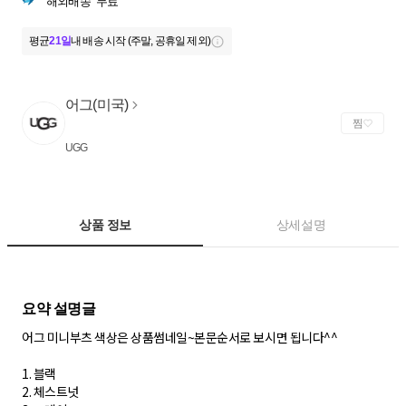
해외배송
무료
평균
21일
내 배송 시작 (주말, 공휴일 제외)
어그(미국)
찜
UGG
상품 정보
상세설명
어그 미니부츠 색상은 상품썸네일~본문순서로 보시면 됩니다^^
1. 블랙
2. 체스트넛