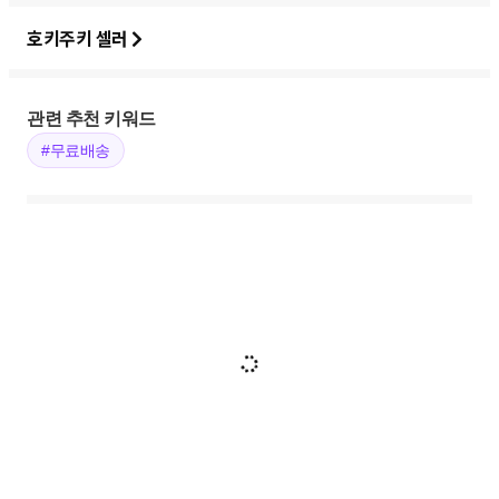
호키주키 셀러
관련 추천 키워드
#무료배송