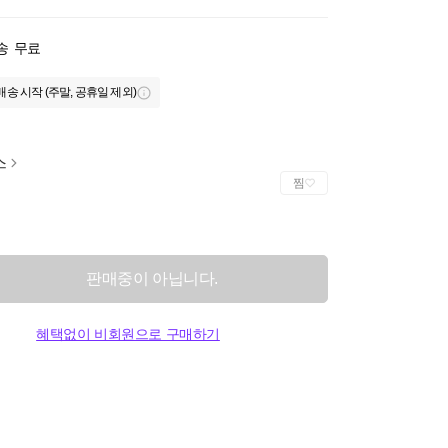
송
무료
배송 시작 (주말, 공휴일 제외)
스
찜
판매중이 아닙니다.
혜택없이 비회원으로 구매하기