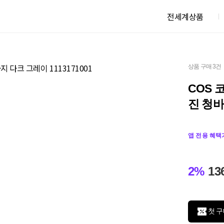
전세계상품
상품 구매 3건
COS
진 청바
앱 전용 혜택
2%
13
첫 구