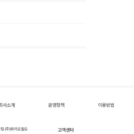
회사소개
운영정책
이용방법
스팅 (주)와이오엘오
고객센터