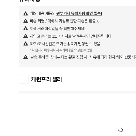
해외배송 제품의
관부가세 유의사항 확인 필수!
파손 위험 / 택배사 과실로 인한 파손은 환불 X
제품 거래예정일을 꼭 확인해주세요!
재입고 문의는 1:1 메시지로 남겨주시면 안내드립니다.
제주/도서산간은 추가운송료가 발생될 수 있음
*각 셀러가 배송시작 시 추가비용을 요청할 수 있음
'발송 준비중' 상태부터는 환불 진행 시, 사유에 따라 현지/해외 반품비
케런프리 셀러