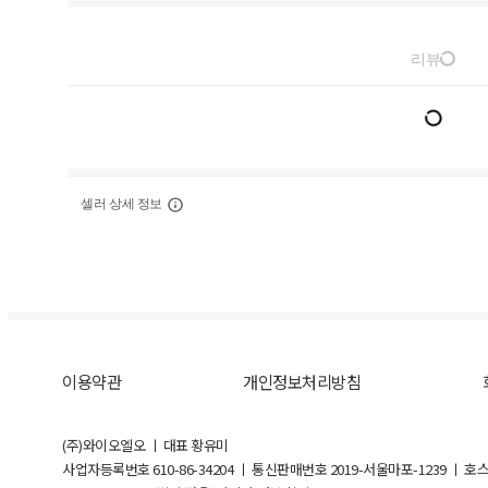
리뷰
셀러 상세 정보
이용약관
개인정보처리방침
(주)와이오엘오 ㅣ 대표 황유미
사업자등록번호
610-86-34204
ㅣ 통신판매번호 2019-서울마포-1239 ㅣ 호