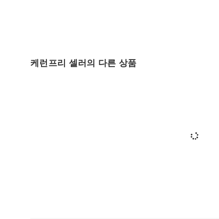
케런프리 셀러의 다른 상품