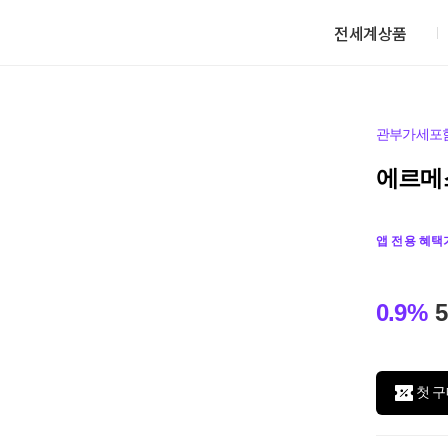
전세계상품
관부가세포
에르메스
앱 전용 혜택
0.9%
5
첫 구