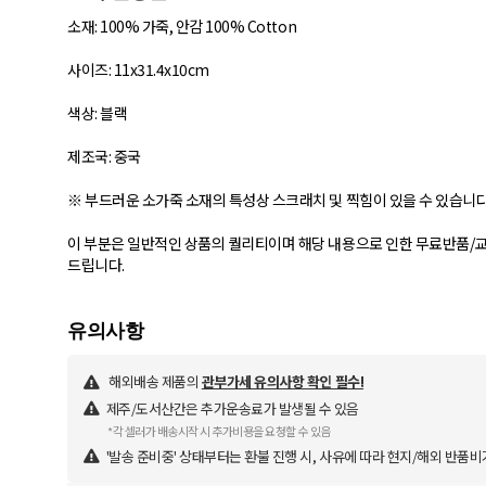
소재: 100% 가죽, 안감 100% Cotton
사이즈: 11x31.4x10cm
색상: 블랙
제조국: 중국
※ 부드러운 소가죽 소재의 특성상 스크래치 및 찍힘이 있을 수 있습니다
이 부분은 일반적인 상품의 퀄리티이며 해당 내용으로 인한 무료반품/
드립니다.
해외배송 제품의
관부가세 유의사항 확인 필수!
제주/도서산간은 추가운송료가 발생될 수 있음
*각 셀러가 배송시작 시 추가비용을 요청할 수 있음
'발송 준비중' 상태부터는 환불 진행 시, 사유에 따라 현지/해외 반품비