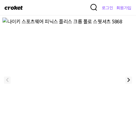
크
로그인
회원가입
로
켓