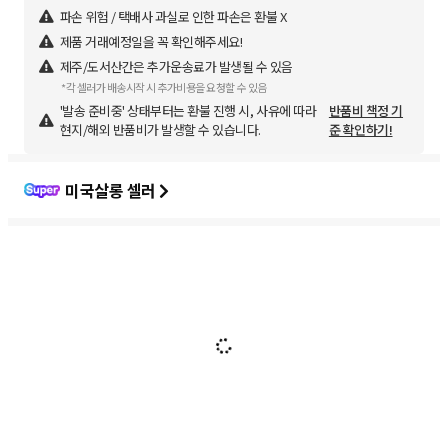
파손 위험 / 택배사 과실로 인한 파손은 환불 X
제품 거래예정일을 꼭 확인해주세요!
제주/도서산간은 추가운송료가 발생될 수 있음
*각 셀러가 배송시작 시 추가비용을 요청할 수 있음
'발송 준비중' 상태부터는 환불 진행 시, 사유에 따라
반품비 책정 기
현지/해외 반품비가 발생할 수 있습니다.
준 확인하기!
미국살롱 셀러