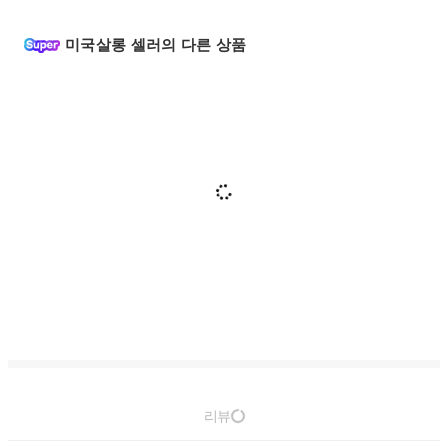
미국살롱 셀러의 다른 상품
리뷰