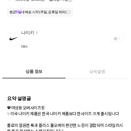
평균
5일
내 배송 시작 (주말, 공휴일 제외)
나이키
찜
Nike
상품 정보
상세설명
💖여성용 오버사이즈핏
✨미국 나이키 제품은 한국 나이키 제품보다 한사이즈 크게 출시됩니다
폴로의 깔끔한 룩과 플리스 풀오버의 편안한 느낌이 결합되어 스타일리시