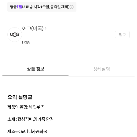
평균
7일
내 배송 시작 (주말, 공휴일 제외)
어그(미국)
찜
UGG
상품 정보
상세설명
제품의 유형: 레인부츠
소재 : 합성갑피,양가죽 안감
제조국: 도미니카공화국