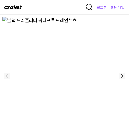
크
로그인
회원가입
로
켓