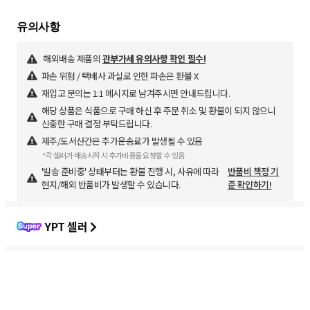
해외배송 제품의
관부가세 유의사항 확인 필수!
파손 위험 / 택배사 과실로 인한 파손은 환불 X
재입고 문의는 1:1 메시지로 남겨주시면 안내드립니다.
해당 상품은 식품으로 구매 하신 후 주문 취소 및 환불이 되지 않으니
신중한 구매 결정 부탁드립니다.
제주/도서산간은 추가운송료가 발생될 수 있음
*각 셀러가 배송시작 시 추가비용을 요청할 수 있음
'발송 준비중' 상태부터는 환불 진행 시, 사유에 따라
반품비 책정 기
현지/해외 반품비가 발생할 수 있습니다.
준 확인하기!
YPT 셀러