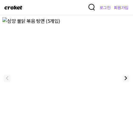
크
로그인
회원가입
로
켓