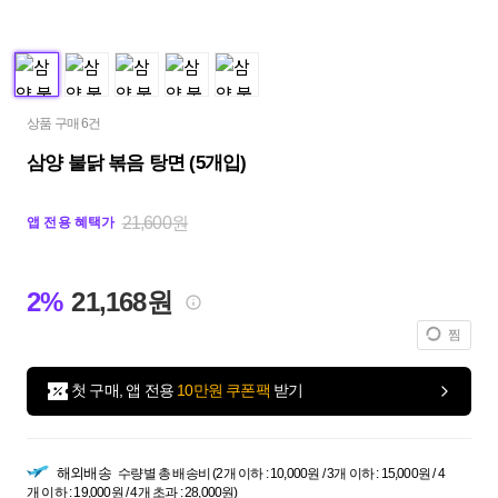
상품 구매 6건
삼양 불닭 볶음 탕면 (5개입)
21,600원
앱 전용 혜택가
2%
21,168원
찜
첫 구매, 앱 전용
10만원 쿠폰팩
받기
해외배송
수량별 총 배송비 (2개 이하 : 10,000원 / 3개 이하 : 15,000원 / 4
개 이하 : 19,000원 / 4개 초과 : 28,000원)