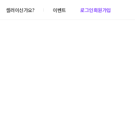
셀러이신가요?
이벤트
로그인
회원가입