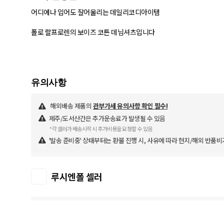
어디에나 입어도 잘어울리는 데일리코디아이템
폴로 랄프로렌의 보이즈 코튼 데님셔츠입니다
해외배송 제품의
관부가세 유의사항 확인 필수!
제주/도서산간은 추가운송료가 발생될 수 있음
*각 셀러가 배송시작 시 추가비용을 요청할 수 있음
'발송 준비중' 상태부터는 환불 진행 시, 사유에 따라 현지/해외 반품비
루시엔폴 셀러