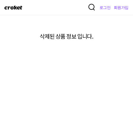
크
로그인
회원가입
로
켓
삭제된 상품 정보 입니다.