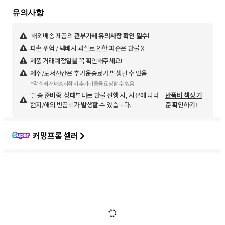
해외배송 제품의
관부가세 유의사항 확인 필수!
파손 위험 / 택배사 과실로 인한 파손은 환불 X
제품 거래예정일을 꼭 확인해주세요!
제주/도서산간은 추가운송료가 발생될 수 있음
*각 셀러가 배송시작 시 추가비용을 요청할 수 있음
'발송 준비중' 상태부터는 환불 진행 시, 사유에 따라
반품비 책정 기
현지/해외 반품비가 발생할 수 있습니다.
준 확인하기!
커밍프롬 셀러