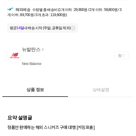
해외배송
수량별 총 배송비 (1개 이하 : 29,900원 / 2개 이하 : 59,800원 / 3
개 이하 : 89,700원 / 3개 초과 : 119,600원)
평균
14일
내 배송 시작 (주말, 공휴일 제외)
뉴발란스
찜
New Balance
상품 정보
상세설명
정품만 판매하는 해외 스니커즈 구매 대행 [커밍프롬]