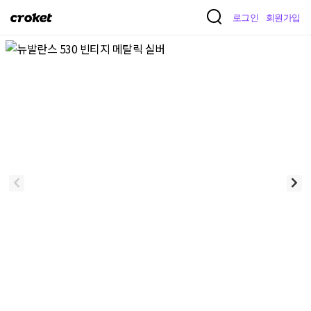
크
로그인
회원가입
로
켓