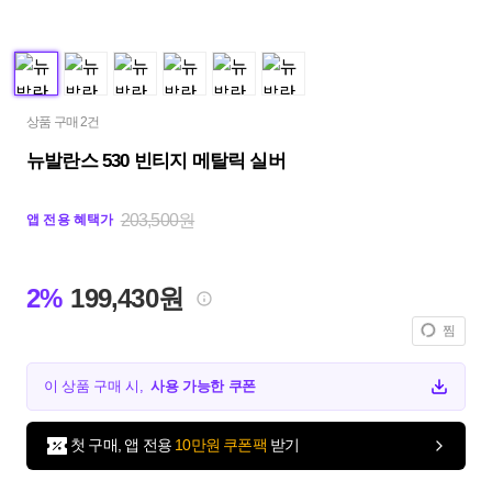
상품 구매 2건
뉴발란스 530 빈티지 메탈릭 실버
203,500원
앱 전용 혜택가
2%
199,430원
찜
이 상품 구매 시,
사용 가능한 쿠폰
첫 구매, 앱 전용
10만원 쿠폰팩
받기