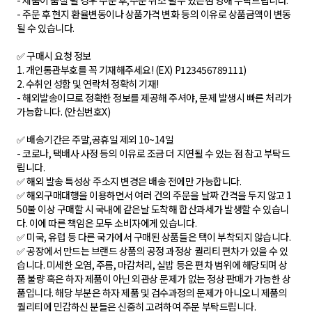
- 제품이 품절 될 경우 주문 후,주문 취소 될수 있는점 양해 부탁드립니다.
- 주문 후 현지 환율변동이나 상품가격 변화 등의 이유로 상품금액이 변동
될 수 있습니다.
✅ 구매시 요청 정보
1. 개인통관부호를 꼭 기재해주세요! (EX) P123456789111)
2. 수취인 성함 및 연락처 정확히 기재!
- 해외발송이므로 정확한 정보를 제공해 주셔야, 문제 발생시 빠른 처리가
가능합니다. (안심번호X)
✅ 배송기간은 주말,공휴일 제외 10~14일
- 코로나, 택배사 사정 등의 이유로 조금 더 지연될 수 있는 점 참고 부탁드
립니다.
✅ 해외 발송 특성상 주소지 변경은 배송 전에만 가능합니다.
✅ 해외구매대행을 이용하면서 여러 건의 주문을 날짜 간격을 두지 않고 1
50불 이상 구매할 시 국내에 같은날 도착해 합산과세가 발생할 수 있습니
다. 이에 따른 책임은 모두 소비자에게 있습니다.
✅ 미국, 유럽 등 다른 국가에서 구매된 상품들은 택이 부착되지 않습니다.
✅ 공장에서 만드는 브랜드 상품의 공정 과정상 퀄리티 편차가 있을 수 있
습니다. 미세한 오염, 주름, 마감처리, 실밥 등은 편차 범위에 해당되며 상
품 불량 혹은 하자 제품이 아닌 외관상 문제가 없는 정상 판매가 가능한 상
품입니다. 해당 부분은 하자 제품 및 검수과정의 문제가 아니오니 제품의