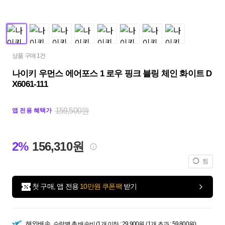
상품 구매 1건
나이키 우먼스 에어포스 1 로우 핑크 블링 체인 화이트 D
X6061-111
159,500원
앱 전용 혜택가
2%
156,310원
찜
첫 구매, 앱 전용
10만원 쿠폰팩
받기
해외배송
수량별 총 배송비 (1개 이하 : 29,900원 / 1개 초과 : 59,800원)