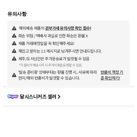
해외배송 제품의
관부가세 유의사항 확인 필수!
파손 위험 / 택배사 과실로 인한 파손은 환불 X
제품 거래예정일을 꼭 확인해주세요!
재입고 문의는 1:1 메시지로 남겨주시면 안내드립니다.
제주/도서산간은 추가운송료가 발생될 수 있음
*각 셀러가 배송시작 시 추가비용을 요청할 수 있음
'발송 준비중' 상태부터는 환불 진행 시, 사유에 따라
반품비 책정 기
현지/해외 반품비가 발생할 수 있습니다.
준 확인하기!
달시스니커즈 셀러