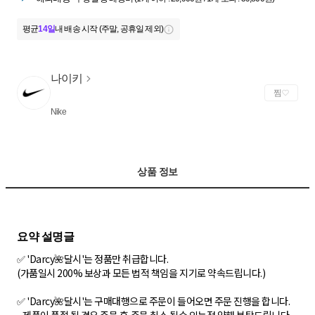
평균
14일
내 배송 시작 (주말, 공휴일 제외)
나이키
찜
Nike
상품 정보
✅ 'Darcy🌺달시'는 정품만 취급합니다.
(가품일시 200% 보상과 모든 법적 책임을 지기로 약속드립니다.)
✅ 'Darcy🌺달시'는 구매대행으로 주문이 들어오면 주문 진행을 합니다.