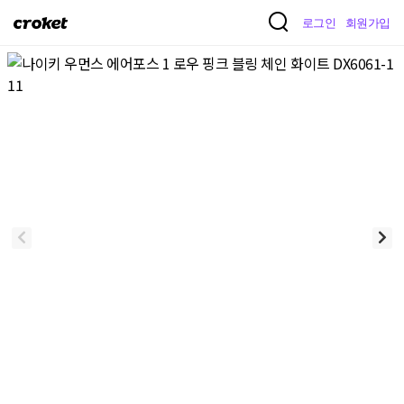
크
로그인
회원가입
로
켓